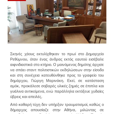
Σκηνές χάους εκτυλίχθηκαν το πρωί στο Δημαρχείο
Ρεθύμνου, όταν ένας άνδρας εκτός εαυτού εισέβαλε
αιφνιδιαστικά στο κτήριο. Ο μαινόμενος δημότης άρχισε
να σπάει σταντ πολιτιστικών εκδηλώσεων στην είσοδο
και στη συνέχεια κατευθύνθηκε προς το γραφείο του
δημάρχου, Γιώργη Μαρινάκη. Εκεί, σε κατάσταση
αμόκ, προκάλεσε σοβαρές υλικές ζημιές σε έπιπλα και
γυάλινα αντικείμενα, ενώ παράλληλα εκτόξευε χυδαίες
ύβρεις και απειλές.
Από καθαρή τύχη δεν υπήρξαν τραυματισμοί, καθώς ο
δήμαρχος απουσίαζε στην Αθήνα, μιλώντας σε