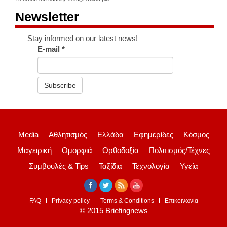
Newsletter
Stay informed on our latest news!
E-mail
*
Subscribe
Media
Αθλητισμός
Ελλάδα
Εφημερίδες
Κόσμος
Μαγειρική
Ομορφιά
Ορθοδοξία
Πολιτισμός/Τέχνες
Συμβουλές & Tips
Ταξίδια
Τεχνολογία
Υγεία
FAQ
Privacy policy
Terms & Conditions
Επικοινωνία
© 2015 Briefingnews