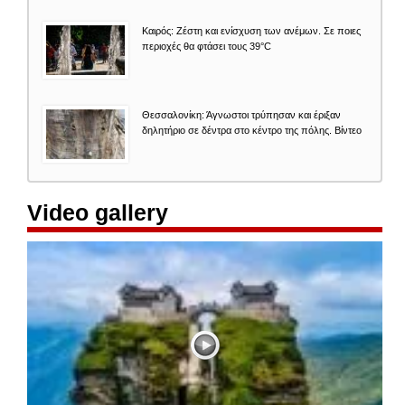
Καιρός: Zέστη και ενίσχυση των ανέμων. Σε ποιες
περιοχές θα φτάσει τους 39°C
Θεσσαλονίκη: Άγνωστοι τρύπησαν και έριξαν
δηλητήριο σε δέντρα στο κέντρο της πόλης. Βίντεο
Video gallery