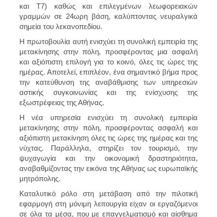
και Τ7) καθώς και επιλεγμένων
λεωφορειακών
γραμμών
σε 24ωρη βάση, καλύπτοντας νευραλγικά
σημεία του λεκανοπεδίου.
Η πρωτοβουλία αυτή ενισχύει τη συνολική εμπειρία της
μετακίνησης στην πόλη, προσφέροντας μια ασφαλή
και αξιόπιστη επιλογή για το κοινό, όλες τις ώρες της
ημέρας. Αποτελεί, επιπλέον, ένα σημαντικό βήμα προς
την κατεύθυνση της αναβάθμισης των υπηρεσιών
αστικής συγκοινωνίας και της ενίσχυσης της
εξωστρέφειας της Αθήνας.
Η νέα υπηρεσία ενισχύει τη συνολική εμπειρία
μετακίνησης στην πόλη, προσφέροντας
ασφαλή και
αξιόπιστη μετακίνηση όλες τις ώρες της ημέρας και της
νύχτας
. Παράλληλα, στηρίζει τον τουρισμό, την
ψυχαγωγία και την οικονομική δραστηριότητα,
αναβαθμίζοντας την εικόνα της Αθήνας ως ευρωπαϊκής
μητρόπολης.
Καταλυτικό ρόλο στη μετάβαση από την πιλοτική
εφαρμογή στη μόνιμη λειτουργία είχαν οι εργαζόμενοι
σε όλα τα μέσα, που με επαγγελματισμό και αίσθημα