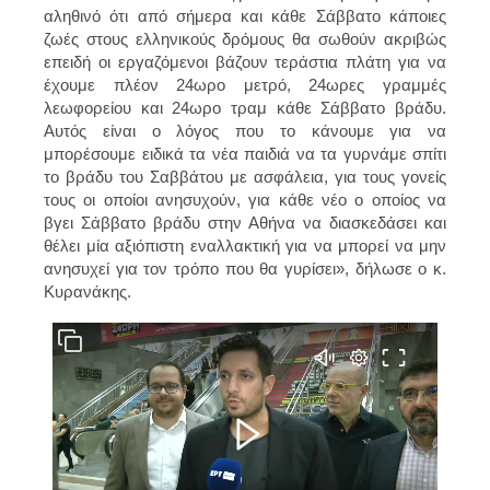
αληθινό ότι από σήμερα και κάθε Σάββατο κάποιες
ζωές στους ελληνικούς δρόμους θα σωθούν ακριβώς
επειδή οι εργαζόμενοι βάζουν τεράστια πλάτη για να
έχουμε πλέον 24ωρο μετρό, 24ωρες γραμμές
λεωφορείου και 24ωρο τραμ κάθε Σάββατο βράδυ.
Αυτός είναι ο λόγος που το κάνουμε για να
μπορέσουμε ειδικά τα νέα παιδιά να τα γυρνάμε σπίτι
το βράδυ του Σαββάτου με ασφάλεια, για τους γονείς
τους οι οποίοι ανησυχούν, για κάθε νέο ο οποίος να
βγει Σάββατο βράδυ στην Αθήνα να διασκεδάσει και
θέλει μία αξιόπιστη εναλλακτική για να μπορεί να μην
ανησυχεί για τον τρόπο που θα γυρίσει», δήλωσε ο κ.
Κυρανάκης.