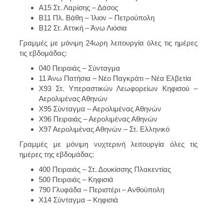
Α15 Στ. Λαρίσης – Δάσος
Β11 Πλ. Βάθη – Ίλιον – Πετρούπολη
Β12 Στ. Αττική – Άνω Λιόσια
Γραμμές με μόνιμη 24ωρη λειτουργία όλες τις ημέρες
τις εβδομάδας:
040 Πειραιάς – Σύνταγμα
11 Άνω Πατήσια – Νέο Παγκράτι – Νέα Ελβετία
Χ93 Στ. Υπεραστικών Λεωφορείων Κηφισού –
Αερολιμένας Αθηνών
Χ95 Σύνταγμα – Αερολιμένας Αθηνών
Χ96 Πειραιάς – Αερολιμένας Αθηνών
Χ97 Αερολιμένας Αθηνών – Στ. Ελληνικό
Γραμμές με μόνιμη νυχτερινή λειτουργία όλες τις
ημέρες της εβδομάδας:
400 Πειραιάς – Στ. Δουκίσσης Πλακεντίας
500 Πειραιάς – Κηφισιά
790 Γλυφάδα – Περιστέρι – Ανθούπολη
Χ14 Σύνταγμα – Κηφισιά