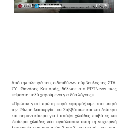
Από την πλευρά του, ο διευθύνων σύμβουλος της ΣΤΑ.
ΣΥ.,
Θανάσης Κοτταράς
, δήλωσε στο ΕΡΤΝews πως
«είμαστε πολύ χαρούμενοι για δύο λόγους».
«Πρώτον γιατί πρώτη φορά εφαρμόζουμε στο μετρό
την 24ωρη λειτουργία του Σαββάτου» και «το δεύτερο
και σημαντικότερο γιατί απόψε
χιλιάδες επιβάτες και
ιδιαίτερα χιλιάδες νέοι αγκάλιασαν αυτή τη νυχτερινή
λειτουργία των γραμμών 2 και 3 του μετρό, του τραμ