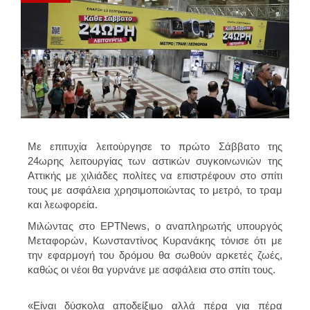
Με επιτυχία λειτούργησε το πρώτο Σάββατο
της
24ωρης λειτουργίας των αστικών συγκοινωνιών της
Αττικής
με χιλιάδες πολίτες να επιστρέφουν στο σπίτι
τους με ασφάλεια χρησιμοποιώντας το μετρό, το τραμ
και λεωφορεία.
Μιλώντας στο
ΕΡΤΝews
, o αναπληρωτής υπουργός
Μεταφορών,
Κωνσταντίνος Κυρανάκης
τόνισε ότι με
την εφαρμογή του δρόμου
θα σωθούν αρκετές ζωές,
καθώς οι νέοι θα γυρνάνε με ασφάλεια στο σπίτι τους.
«Είναι δύσκολα αποδείξιμο αλλά πέρα για πέρα