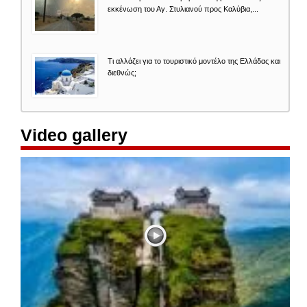
εκκένωση του Αγ. Στυλιανού προς Καλύβια,...
Τι αλλάζει για το τουριστικό μοντέλο της Ελλάδας και
διεθνώς;
Video gallery