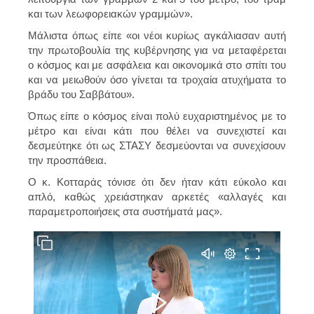
και των λεωφορειακών γραμμών».
Μάλιστα όπως είπε «οι νέοι κυρίως αγκάλιασαν αυτή
την πρωτοβουλία της κυβέρνησης για να μεταφέρεται
ο κόσμος και με ασφάλεια και οικονομικά στο σπίτι του
και να μειωθούν όσο γίνεται τα τροχαία ατυχήματα το
βράδυ του Σαββάτου».
Όπως είπε ο κόσμος είναι πολύ ευχαριστημένος με το
μέτρο και είναι κάτι που θέλει να συνεχιστεί και
δεσμεύτηκε ότι ως ΣΤΑΣΥ δεσμεύονται να συνεχίσουν
την προσπάθεια.
Ο κ. Κοτταράς τόνισε ότι δεν ήταν κάτι εύκολο και
απλό, καθώς χρειάστηκαν αρκετές «αλλαγές και
παραμετροποιήσεις στα συστήματά μας».