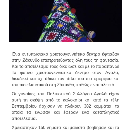
Ένα εντυπωσιακό χριστουγεννιάτικο δέντρο έφτιαξαν
στην Ζάκυνθο επιστρατεύοντας όλη τους τη φαντασία.
Και το αποτέλεσμα τους δικαίωσε και με το παραπάνω!
Το φετινό χριστουγεννιάτικο δέντρο στον Αγαλά,
διεκδικεί και όχι άδικα τον τίτλο του πιο όμορφου και
του πιο ελκυστικού στη Ζάκυνθο, καθώς είναι πλεκτό.
Οι γυναίκες του Πολιτιστικού Συλλόγου Αγαλά είχαν
αυτή τη σκέψη από το καλοκαίρι και από τα τέλη
Σεπτεμβρίου άρχισαν να πλέκουν 382 κομμάτια, τα
οποία τα ένωσαν και έφεραν ένα καταπληκτικό
αποτέλεσμα.
Χρειάστηκαν 150 νήματα και μάλιστα βοήθησαν και τα