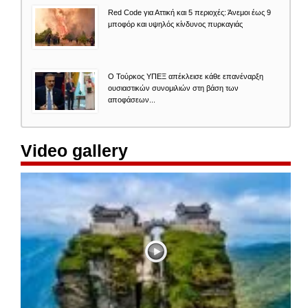
Red Code για Αττική και 5 περιοχές: Άνεμοι έως 9
μποφόρ και υψηλός κίνδυνος πυρκαγιάς
Ο Τούρκος ΥΠΕΞ απέκλεισε κάθε επανέναρξη
ουσιαστικών συνομιλιών στη βάση των
αποφάσεων...
Video gallery