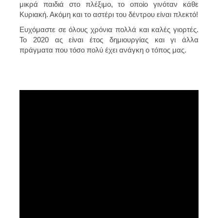
μικρά παιδιά στο πλέξιμο, το οποίο γινόταν κάθε
Κυριακή. Ακόμη και το αστέρι του δέντρου είναι πλεκτό!
Ευχόμαστε σε όλους χρόνια πολλά και καλές γιορτές.
Το 2020 ας είναι έτος δημιουργίας και γι άλλα
πράγματα που τόσο πολύ έχει ανάγκη ο τόπος μας.