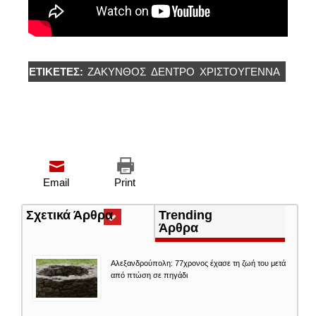
ΕΤΙΚΈΤΕΣ:
ΖΑΚΥΝΘΟΣ
ΔΈΝΤΡΟ
ΧΡΙΣΤΟΎΓΕΝΝΑ
Email
Print
Σχετικά Άρθρα
(ενεργή
Trending
καρτέλα)
Άρθρα
Αλεξανδρούπολη: 77χρονος έχασε τη ζωή του μετά
από πτώση σε πηγάδι