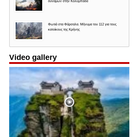
δυνάμων στην Κολυμπάδα
Φωτιά στα Φάρσαλα. Μήνυμα του 112 για τους
κατοίκους της Κρήνης
Video gallery