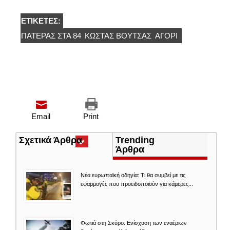
ΕΤΙΚΈΤΕΣ:
ΠΑΤΈΡΑΣ ΣΤΑ 84
ΚΏΣΤΑΣ ΒΟΥΤΣΆΣ
ΑΓΌΡΙ
Email
Print
Σχετικά Άρθρα
(ενεργή
Trending
καρτέλα)
Άρθρα
Νέα ευρωπαϊκή οδηγία: Τι θα συμβεί με τις
εφαρμογές που προειδοποιούν για κάμερες...
Φωτιά στη Σκύρο: Ενίσχυση των εναέριων