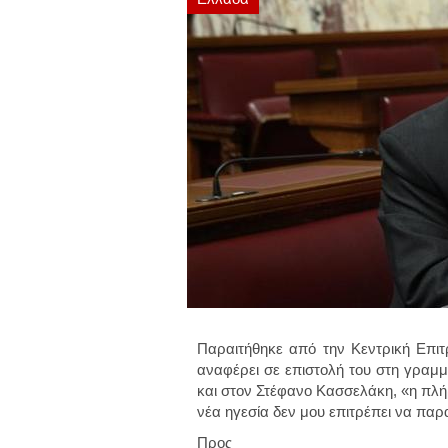
Παραιτήθηκε από την Κεντρική Επι
αναφέρει σε επιστολή του στη γραμμ
και στον Στέφανο Κασσελάκη, «η πλή
νέα ηγεσία δεν μου επιτρέπει να πα
Προς