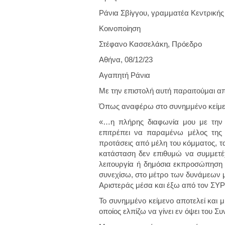
Ράνια Σβίγγου, γραμματέα Κεντρική
Κοινοποίηση
Στέφανο Κασσελάκη, Πρόεδρο
Αθήνα, 08/12/23
Αγαπητή Ράνια
Με την επιστολή αυτή παραιτούμαι α
Όπως αναφέρω στο συνημμένο κείμε
«…η πλήρης διαφωνία μου με την 
επιτρέπει να παραμένω μέλος της 
προτάσεις από μέλη του κόμματος, τα
κατάσταση δεν επιθυμώ να συμμετέ
λειτουργία ή δημόσια εκπροσώπηση
συνεχίσω, στο μέτρο των δυνάμεων μου,
Αριστεράς μέσα και έξω από τον ΣΥ
Το συνημμένο κείμενο αποτελεί και 
οποίος ελπίζω να γίνει εν όψει του Σ