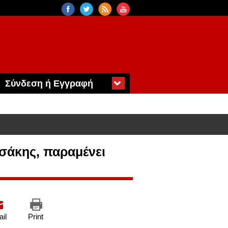
Σύνδεση ή Εγγραφή
ασάκης, παραμένει
il
Print