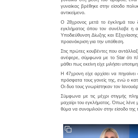
γυναίκας βρέθηκε στην είσοδο πολυ
αντικείμενο.
Ο 28χρονος μετά το έγκλημά του 
εγκλήματος όπου τον συνέλαβε η α
Υποδιεύθυνση Δίωξης και Εξιχνίασης
προανάκριση για την υπόθεση.
Στις πρώτες κουβέντες που αντάλλαξ
ανέφερε, σύμφωνα με το Star ότι πλ
μάθει πως εκείνη είχε μιλήσει υποτιμ
Η 47χρονη είχε αρχίσει να πηγαίνει
πρόσφατα τους γονείς της, ενώ ο κα
Οι δυο τους γνωρίστηκαν τον Ιανουάρι
Σύμφωνα με τις μέχρι στιγμής πλη
μαχαίρι του εγκλήματος. Όπως λένε μ
θύμα να συνομιλούν στην είσοδο της 