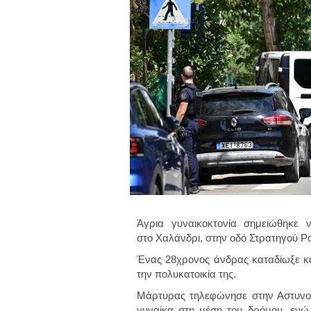
Άγρια γυναικοκτονία σημειώθηκε 
στο Χαλάνδρι, στην οδό Στρατηγού Ρ
Ένας 28χρονος άνδρας καταδίωξε κ
την πολυκατοικία της.
Μάρτυρας τηλεφώνησε στην Αστυνομ
γυναίκα στη μέση του δρόμου, εν