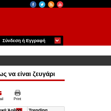
Σύνδεση ή Εγγραφή
ς να είναι ζευγάρι
il
Print
τικά Άρθρα
(ενεργή
Trending