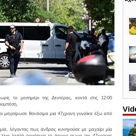
νωρίς το μεσημέρι της Δευτέρας, κοντά στις 12:00
ουμπέση.
Vid
αι μαχαίρωσε θανάσιμα μια 47χρονη γυναίκα έξω από
ία, λέγοντας πως άνδρας κυνηγούσε με μαχαίρι μία
ώ λίγα λεπτά αργότερα το άψυχο σώμα της 47χρονης