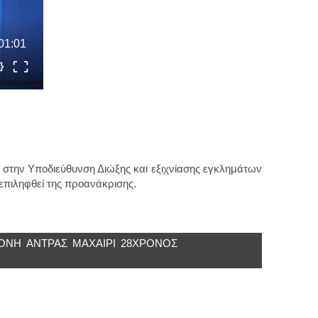
στην Υποδιεύθυνση Διώξης και εξιχνίασης εγκλημάτων
 επιληφθεί της προανάκρισης.
ΟΝΗ
ΑΝΤΡΑΣ
ΜΑΧΑΊΡΙ
28ΧΡΟΝΟΣ