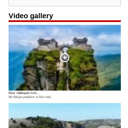
Video gallery
Κίνα: «Δίδυμοι» εντυ...
Με θαύμα μοιάζουν οι δύο ναοί,