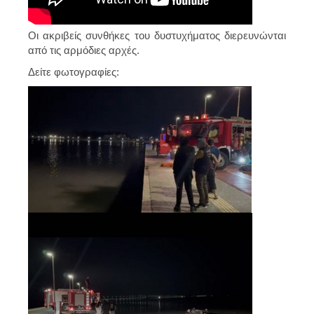
Οι ακριβείς συνθήκες του δυστυχήματος διερευνώνται
από τις αρμόδιες αρχές.
Δείτε φωτογραφίες: