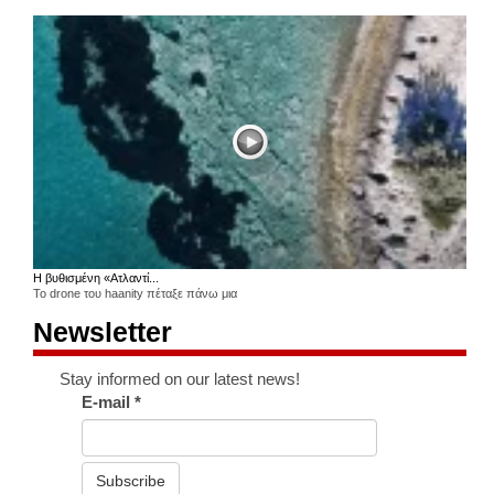
Η βυθισμένη «Ατλαντί...
Το drone του haanity πέταξε πάνω μια
Newsletter
Stay informed on our latest news!
E-mail
*
Subscribe