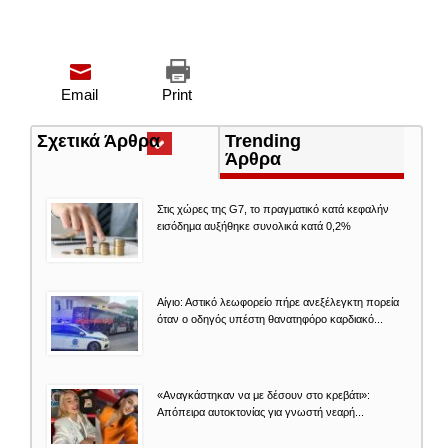
Email
Print
Σχετικά Άρθρα
(ενεργή
Trending
καρτέλα)
Άρθρα
Στις χώρες της G7, το πραγματικό κατά κεφαλήν
εισόδημα αυξήθηκε συνολικά κατά 0,2%
Αίγιο: Αστικό λεωφορείο πήρε ανεξέλεγκτη πορεία
όταν ο οδηγός υπέστη θανατηφόρο καρδιακό...
«Αναγκάστηκαν να με δέσουν στο κρεβάτι»:
Απόπειρα αυτοκτονίας για γνωστή νεαρή...