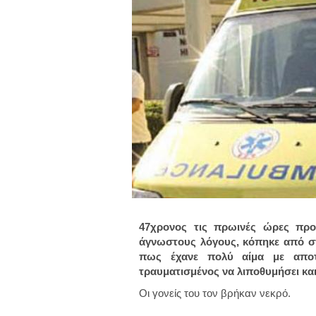
47χρονος τις πρωινές ώρες προ
άγνωστους λόγους, κόπηκε από σπ
πως έχανε πολύ αίμα με αποτ
τραυματισμένος να λιποθυμήσει και 
Οι γονείς του τον βρήκαν νεκρό.