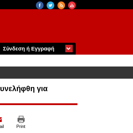
Σύνδεση ή Εγγραφή
υνελήφθη για
il
Print