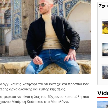
Σχε
όγγι καθώς κατηγορείται ότι κατείχε και προσπάθησε
ίτερης αρχαιολογικής και εμπορικής αξίας.
Vid
 φέρεται να είναι φίλος του 50χρονου κρεοπώλη που
31χρονου Μπάμπη Κούτσικου στο Μεσολόγγι.