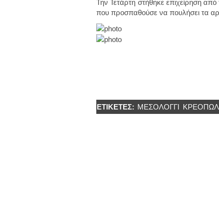
Την Τετάρτη στήθηκε επιχείρηση από
που προσπαθούσε να πουλήσει τα αρχ
ΕΤΙΚΈΤΕΣ:
ΜΕΣΟΛΟΓΓΙ
ΚΡΕΟΠΩΛ