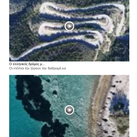
Ο ελληνικός δρόμος μ...
Οι ντόπιοι την ξέρουν την διαδρομή κα