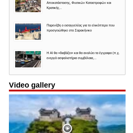
Αποκατάστασης, Φυσικών Καταστροφών και
Κρατικής...
Παρενέβη ο εισαγγελέας για το ελικόπτερο που
προσγειώθηκε στο Σαρακήνικο
Η AI θα «διαβάζει» και θα αναλύει τα έγγραφα (π.χ.
ενεργά ασφαλιστήρια συμβόλαια,...
Video gallery