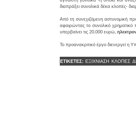
διαπράξει συνολικά δέκα
κλοπές-
δια
Από τη συνεχιζόμενη αστυνομική προ
αφαιρώντας το συνολικό χρηματικό 
υπερβαίνει τις 20.000 ευρώ,
ηλεκτρο
Το προανακριτικό έργο διενεργεί η 
ΕΤΙΚΈΤΕΣ:
ΕΞΙΧΝΙΑΣΗ
ΚΛΟΠΕΣ
Δ