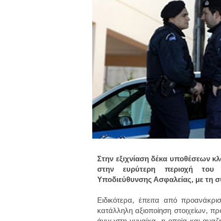
Στην εξιχνίαση δέκα υποθέσεων κ
στην ευρύτερη περιοχή του 
Υποδιεύθυνσης Ασφαλείας, με τη 
Ειδικότερα, έπειτα από προανάκρι
κατάλληλη αξιοποίηση στοιχείων, πρ
άγνωστη γυναίκα -η οποία και αναζητ