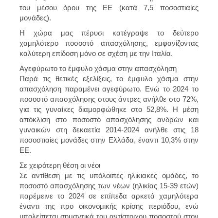
του μέσου όρου της ΕΕ (κατά 7,5 ποσοστιαίες
μονάδες).
Η χώρα μας πέρυσι κατέγραψε το δεύτερο
χαμηλότερο ποσοστό απασχόλησης, εμφανίζοντας
καλύτερη επίδοση μόνο σε σχέση με την Ιταλία.
Αγεφύρωτο το έμφυλο χάσμα στην απασχόληση
Παρά τις θετικές εξελίξεις, το έμφυλο χάσμα στην
απασχόληση παραμένει αγεφύρωτο. Ενώ το 2024 το
ποσοστό απασχόλησης στους άντρες ανήλθε στο 72%,
για τις γυναίκες διαμορφώθηκε στο 52,8%. Η μέση
απόκλιση στο ποσοστό απασχόλησης ανδρών και
γυναικών στη δεκαετία 2014-2024 ανήλθε στις 18
ποσοστιαίες μονάδες στην Ελλάδα, έναντι 10,3% στην
ΕΕ.
Σε χειρότερη θέση οι νέοι
Σε αντίθεση με τις υπόλοιπες ηλικιακές ομάδες, το
ποσοστό απασχόλησης των νέων (ηλικίας 15-39 ετών)
παρέμεινε το 2024 σε επίπεδα αρκετά χαμηλότερα
έναντι της προ οικονομικής κρίσης περιόδου, ενώ
υπολείπεται σημαντικά του αντίστοιχου ποσοστού στον