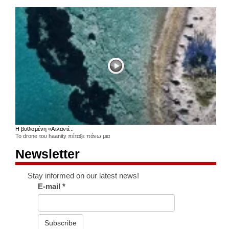
Η βυθισμένη «Ατλαντί...
Το drone του haanity πέταξε πάνω μια
Newsletter
Stay informed on our latest news!
E-mail
*
Subscribe