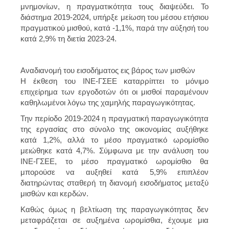
μνημονίων, η πραγματικότητα τους διαψεύδει. Το
διάστημα 2019-2024, υπήρξε μείωση του μέσου ετήσιου
πραγματικού μισθού, κατά -1,1%, παρά την αύξησή του
κατά 2,9% τη διετία 2023-24.
Αναδιανομή του εισοδήματος εις βάρος των μισθών
Η έκθεση του ΙΝΕ-ΓΣΕΕ καταρρίπτει το μόνιμο
επιχείρημα των εργοδοτών ότι οι μισθοί παραμένουν
καθηλωμένοι λόγω της χαμηλής παραγωγικότητας.
Την περίοδο 2019-2024 η πραγματική παραγωγικότητα
της εργασίας στο σύνολο της οικονομίας αυξήθηκε
κατά 1,2%, αλλά το μέσο πραγματικό ωρομίσθιο
μειώθηκε κατά 4,7%. Σύμφωνα με την ανάλυση του
ΙΝΕ-ΓΣΕΕ, το μέσο πραγματικό ωρομίσθιο θα
μπορούσε να αυξηθεί κατά 5,9% επιπλέον
διατηρώντας σταθερή τη διανομή εισοδήματος μεταξύ
μισθών και κερδών.
Καθώς όμως η βελτίωση της παραγωγικότητας δεν
μεταφράζεται σε αυξημένα ωρομίσθια, έχουμε μια