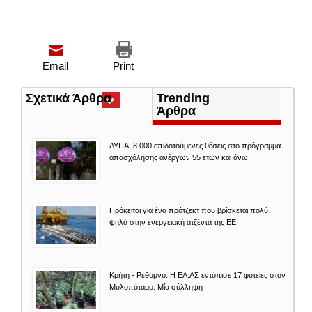
Email
Print
Σχετικά Άρθρα
(ενεργή
Trending
καρτέλα)
Άρθρα
ΔΥΠΑ: 8.000 επιδοτούμενες θέσεις στο πρόγραμμα
απασχόλησης ανέργων 55 ετών και άνω
Πρόκειται για ένα πρότζεκτ που βρίσκεται πολύ
ψηλά στην ενεργειακή ατζέντα της ΕΕ.
Κρήτη - Ρέθυμνο: Η ΕΛ.ΑΣ εντόπισε 17 φυτείες στον
Μυλοπόταμο. Μία σύλληψη