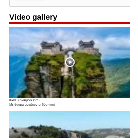
Video gallery
Κίνα: «Δίδυμοι» εντυ...
Με θαύμα μοιάζουν οι δύο ναοί,