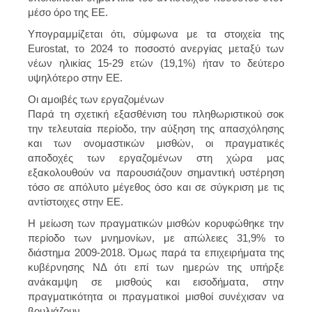
μέσο όρο της ΕΕ.
Υπογραμμίζεται ότι, σύμφωνα με τα στοιχεία της
Eurostat, το 2024 το ποσοστό ανεργίας μεταξύ των
νέων ηλικίας 15-29 ετών (19,1%) ήταν το δεύτερο
υψηλότερο στην ΕΕ.
Οι αμοιβές των εργαζομένων
Παρά τη σχετική εξασθένιση του πληθωριστικού σοκ
την τελευταία περίοδο, την αύξηση της απασχόλησης
και των ονομαστικών μισθών, οι πραγματικές
αποδοχές των εργαζομένων στη χώρα μας
εξακολουθούν να παρουσιάζουν σημαντική υστέρηση
τόσο σε απόλυτο μέγεθος όσο και σε σύγκριση με τις
αντίστοιχες στην ΕΕ.
Η μείωση των πραγματικών μισθών κορυφώθηκε την
περίοδο των μνημονίων, με απώλειες 31,9% το
διάστημα 2009-2018. Όμως παρά τα επιχειρήματα της
κυβέρνησης ΝΔ ότι επί των ημερών της υπήρξε
ανάκαμψη σε μισθούς και εισοδήματα, στην
πραγματικότητα οι πραγματικοί μισθοί συνέχισαν να
βουλιάζουν.