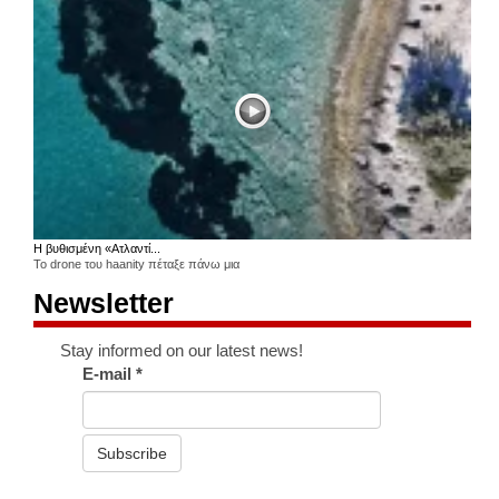
Η βυθισμένη «Ατλαντί...
Το drone του haanity πέταξε πάνω μια
Newsletter
Stay informed on our latest news!
E-mail
*
Subscribe