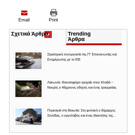
Email
Print
Σχετικά Άρθρα
(ενεργή
Trending
καρτέλα)
Άρθρα
Στρατηγική συνεργασία της ΓΓ Επικοινωνίας και
Ενημέρωσης με το ΕΙΕ
Λακωνία: Θανατηφόρο τροχαίο στον Κλαδά –
Νεκρός ο 48χρονος οδηγός και ένας τραυματίας
Πυρκαγιά στη Βοιωτία: Στη φυλακή ο δήμαρχος
Στυλίδας, ο εργολάβος και ένας ιδιοκτήτης της...