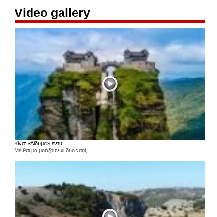
Video gallery
Κίνα: «Δίδυμοι» εντυ...
Με θαύμα μοιάζουν οι δύο ναοί,