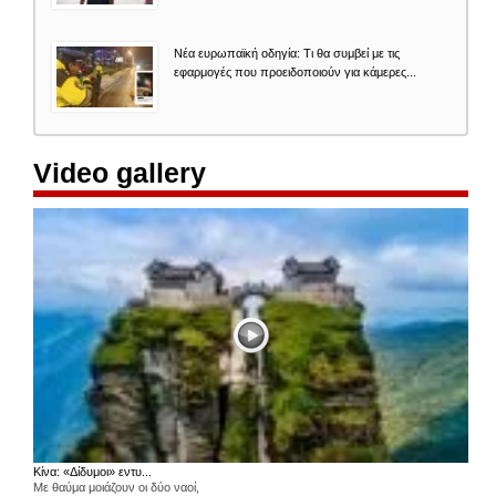
Νέα ευρωπαϊκή οδηγία: Τι θα συμβεί με τις
εφαρμογές που προειδοποιούν για κάμερες...
Video gallery
Κίνα: «Δίδυμοι» εντυ...
Με θαύμα μοιάζουν οι δύο ναοί,