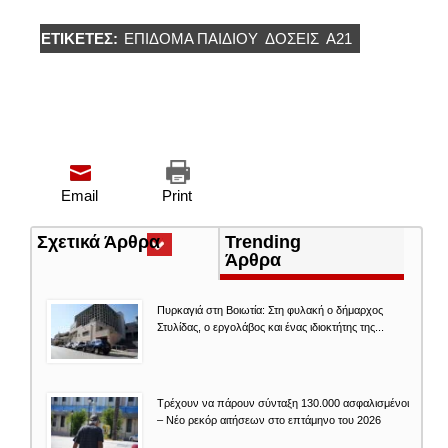
ΕΤΙΚΈΤΕΣ:
ΕΠΙΔΟΜΑ ΠΑΙΔΙΟΥ
ΔΌΣΕΙΣ
Α21
Email
Print
Σχετικά Άρθρα
(ενεργή
Trending
καρτέλα)
Άρθρα
Πυρκαγιά στη Βοιωτία: Στη φυλακή ο δήμαρχος
Στυλίδας, ο εργολάβος και ένας ιδιοκτήτης της...
Τρέχουν να πάρουν σύνταξη 130.000 ασφαλισμένοι
– Νέο ρεκόρ αιτήσεων στο επτάμηνο του 2026