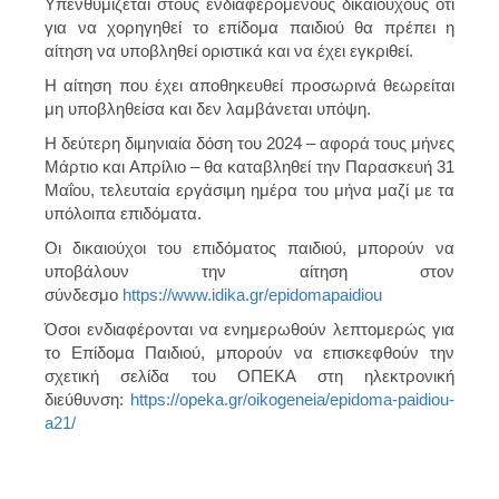
Υπενθυμίζεται στους ενδιαφερόμενους δικαιούχους ότι
για να χορηγηθεί το επίδομα παιδιού θα πρέπει η
αίτηση να υποβληθεί οριστικά και να έχει εγκριθεί.
Η αίτηση που έχει αποθηκευθεί προσωρινά θεωρείται
μη υποβληθείσα και δεν λαμβάνεται υπόψη.
Η δεύτερη διμηνιαία δόση του 2024 – αφορά τους μήνες
Μάρτιο και Απρίλιο – θα καταβληθεί την Παρασκευή 31
Μαΐου, τελευταία εργάσιμη ημέρα του μήνα μαζί με τα
υπόλοιπα επιδόματα.
Οι δικαιούχοι του επιδόματος παιδιού, μπορούν να
υποβάλουν την αίτηση στον
σύνδεσμο
https://www.idika.gr/epidomapaidiou
Όσοι ενδιαφέρονται να ενημερωθούν λεπτομερώς για
το Επίδομα Παιδιού, μπορούν να επισκεφθούν την
σχετική σελίδα του ΟΠΕΚΑ στη ηλεκτρονική
διεύθυνση:
https://opeka.gr/oikogeneia/epidoma-paidiou-
a21/