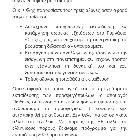
συγχωνεύτηκαν με βιαιότητα.
Ο κ. Φίλης παρουσίασε τους τρεις άξονες όσον αφορά
στην εκπαίδευση:
Δεκάχρονη υποχρεωτική εκπαίδευση και
κατάργηση σωρείας εξετάσεων στο Γυμνάσιο.
«Στόχος μας να ενισχύουμε τη συνεργατική και
βιωματική διδασκαλία» υπογράμμισε.
Κατάργηση των πανελληνίων εξετάσεων για την
εισαγωγή στα πανεπιστήμια. «Ο ισχύων τρόπος
έχει εξαντλήσει τη δυναμική του και έχει
ξεπαραδιάσει του γονείς» ανέφερε.
Τρίτος άξονας η τριτοβάθμια εκπαίδευση.
Οσον αφορά το προσφυγικό και τα προγράμματα
εκπαίδευσης των προσφυγόπουλων, ο υπουργός
Παιδείας σημείωσε ότι η κυβέρνηση «αντιμετωπίζει με
ανθρωπισμό το προσφυγικό. Η κοινωνία έχει
ανταποκριθεί με ανθρωπιά. Δεν θέλει παιδιά σε γκέτο
αλλά στα σχολεία. Με πόρους της ΕΕ αλλά και
ελληνικούς πόρους ξεκινάμε πρόγραμμα για την
εκπαίδευση 2000 προσφύγων».