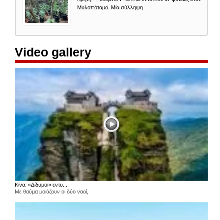
Μυλοπόταμο. Μία σύλληψη
Video gallery
Κίνα: «Δίδυμοι» εντυ...
Με θαύμα μοιάζουν οι δύο ναοί,