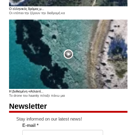
Ο ελληνικός δρόμος μ...
Οι ντόπιοι την ξέρουν την διαδρομή κα
Η βυθισμένη «Ατλαντί...
Το drone του haanity πέταξε πάνω μια
Newsletter
Stay informed on our latest news!
E-mail
*