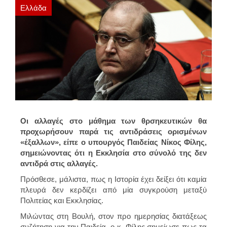
Ελλάδα
Οι αλλαγές στο μάθημα των θρσηκευτικών θα
προχωρήσουν παρά τις αντιδράσεις ορισμένων
«έξαλλων», είπε ο υπουργός Παιδείας Νίκος Φίλης,
σημειώνοντας ότι η Εκκλησία στο σύνολό της δεν
αντιδρά στις αλλαγές.
Πρόσθεσε, μάλιστα, πως η Ιστορία έχει δείξει ότι καμία
πλευρά δεν κερδίζει από μία συγκρούση μεταξύ
Πολιτείας και Εκκλησίας.
Μιλώντας στη Βουλή, στον προ ημερησίας διατάξεως
συζήτηση για την Παιδεία, ο κ. Φίλης σημείωσε πως τα