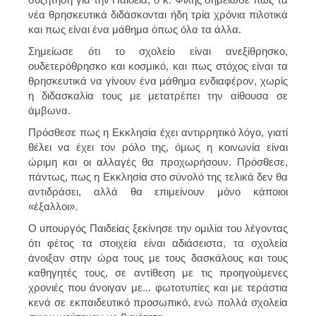
νέα θρησκευτικά διδάσκονται ήδη τρία χρόνια πιλοτικά
και πως είναι ένα μάθημα όπως όλα τα άλλα.
Σημείωσε ότι το σχολείο είναι ανεξίθρησκο,
ουδετερόθρησκο και κοσμικό, και πως στόχος είναι τα
θρησκευτικά να γίνουν ένα μάθημα ενδιαφέρον, χωρίς
η διδασκαλία τους με μετατρέπει την αίθουσα σε
άμβωνα.
Πρόσθεσε πως η Εκκλησία έχει αντιρρητικό λόγο, γιατί
θέλει να έχει τον ρόλο της, όμως η κοινωνία είναι
ώριμη και οι αλλαγές θα προχωρήσουν. Πρόσθεσε,
πάντως, πως η Εκκλησία στο σύνολό της τελικά δεν θα
αντιδράσει, αλλά θα επιμείνουν μόνο κάποιοι
«έξαλλοι».
Ο υπουργός Παιδείας ξεκίνησε την ομιλία του λέγοντας
ότι φέτος τα στοιχεία είναι αδιάσειστα, τα σχολεία
άνοιξαν στην ώρα τους με τους δασκάλους και τους
καθηγητές τους, σε αντίθεση με τις προηγούμενες
χρονιές που άνοιγαν με... φωτοτυπίες και με τεράστια
κενά σε εκπαιδευτικό προσωπικό, ενώ πολλά σχολεία