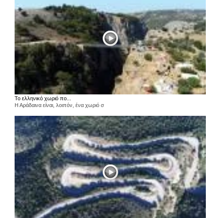
Το ελληνικό χωριό πο...
Η Αράδαινα είναι, λοιπόν, ένα χωριό σ