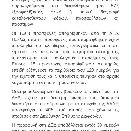
φορολογούμενοι που δικαιώθηκαν ήταν 577,
εξασφαλίζοντας ολική ή μερική διαγραφή
καταλογισθέντων φόρων, προσαυξήσεων και
προστίμων.
Οι 1.368 προσφυγές απορρίφθηκαν από τη ΔΕΔ.
Πολλές από τις προσφυγές που απορρίφθηκαν είχαν
υποβληθεί από ελεύθερους επαγγελματίες οι οποίοι
ζήτησαν την ακύρωση του τεκμαρτού συστήματος
υπολογισμού του φορολογητέου εισοδήματός τους.
Επίσης, 15 προσφυγές απορρίφθηκαν σιωπηρώς,
επειδή εξέπνευσε το περιθώριο των 120 ημερών για
την εξέτασή τους και 9 υποθέσεις τέθηκαν στο αρχείο
λόγω παραίτησης των προσφυγόντων.
Όσοι φορολογούμενοι δεν βρίσκουν το …δίκιο τους στη
ΔΕΔ, έχουν μια δεύτερη ευκαιρία στα διοικητικά
δικαστήρια όπου σύμφωνα με τα στοιχεία της ΑΑΔΕ,
προσφεύγει το 40% από αυτούς που χάνουν τις
υποθέσεις στη Διεύθυνση Επίλυσης Διαφορών.
Η προσφυγή στη ΔΕΔ υποβάλλεται εντός 30 ημερών