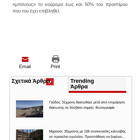
«μπόνους» το κούρεμα έως και 50% του προστίμου
που του έχει επιβληθεί.
Email
Print
Σχετικά Άρθρα
(ενεργή
Trending
καρτέλα)
Άρθρα
Γαύδος: 31χρονη διασώθηκε μετά από επιχείρηση
διάσωσης σε δύσβατο σημείο. Φωτογραφία
Μαρούσι: 35χρονος με 106 συσκευασίες κάνναβης
σε προαύλιο σχολείου. Προσπάθησε να ξεφύγει...