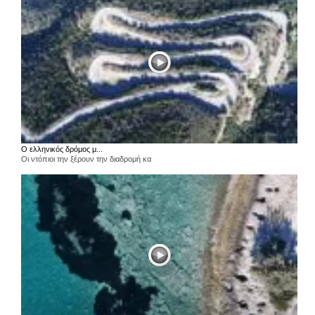
Ο ελληνικός δρόμος μ...
Οι ντόπιοι την ξέρουν την διαδρομή κα