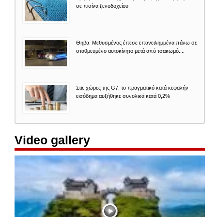
σε πισίνα ξενοδοχείου
Θηβα: Μεθυσμένος έπεσε επανειλημμένα πάνω σε
σταθμευμένο αυτοκίνητο μετά από τσακωμό....
Στις χώρες της G7, το πραγματικό κατά κεφαλήν
εισόδημα αυξήθηκε συνολικά κατά 0,2%
Video gallery