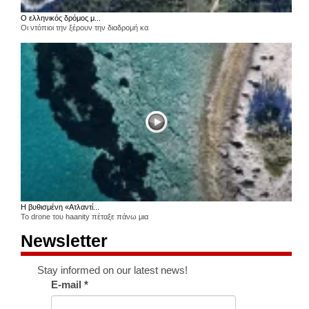
Ο ελληνικός δρόμος μ...
Οι ντόπιοι την ξέρουν την διαδρομή κα
Η βυθισμένη «Ατλαντί...
Το drone του haanity πέταξε πάνω μια
Newsletter
Stay informed on our latest news!
E-mail
*