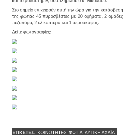
και το μοναστήρι», συμπλήρωσε ο κ. Νικολάου.
Στο σημείο επιχειρούν αυτή την ώρα για την κατάσβεση
της φωτιάς 45 πυροσβέστες με 20 οχήματα, 2 ομάδες
πεζοπόρο, 2 ελικόπτερα και 1 αεροσκάφος.
Δείτε φωτογραφίες:
ΕΤΙΚΈΤΕΣ:
ΚΟΙΝΟΤΗΤΕΣ
ΦΩΤΙΆ
ΔΥΤΙΚΉ ΑΧΑΪ́Α