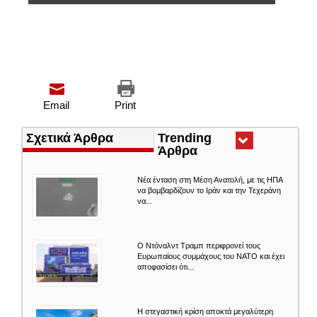
Email
Print
Σχετικά Άρθρα
Trending
Άρθρα
(ενεργή
καρτέλα)
Nέα ένταση στη Μέση Ανατολή, με τις ΗΠΑ
να βομβαρδίζουν το Ιράν και την Τεχεράνη
να...
Ο Ντόναλντ Τραμπ περιφρονεί τους
Ευρωπαίους συμμάχους του ΝΑΤΟ και έχει
αποφασίσει ότι...
Η στεγαστική κρίση αποκτά μεγαλύτερη