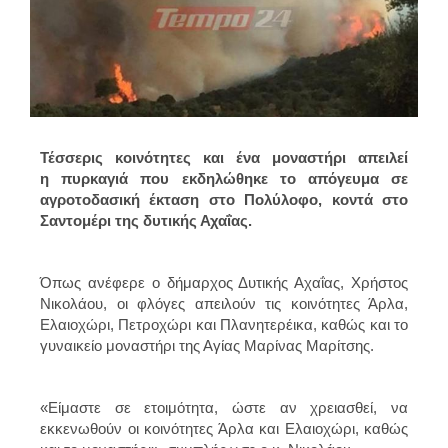
Τέσσερις κοινότητες και ένα μοναστήρι απειλεί
η πυρκαγιά που εκδηλώθηκε το απόγευμα σε
αγροτοδασική έκταση στο Πολύλοφο, κοντά στο
Σαντομέρι της δυτικής Αχαΐας.
Όπως ανέφερε ο δήμαρχος Δυτικής Αχαΐας, Χρήστος
Νικολάου, οι φλόγες απειλούν τις κοινότητες Άρλα,
Ελαιοχώρι, Πετροχώρι και Πλανητερέικα, καθώς και το
γυναικείο μοναστήρι της Αγίας Μαρίνας Μαρίτσης.
«Eίμαστε σε ετοιμότητα, ώστε αν χρειασθεί, να
εκκενωθούν οι κοινότητες Άρλα και Ελαιοχώρι, καθώς