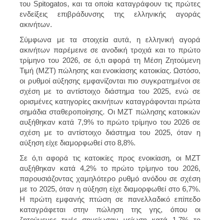
του Spitogatos, και τα οποία καταγράφουν τις πρώτες
ενδείξεις επιβράδυνσης της ελληνικής αγοράς
ακινήτων.
Σύμφωνα με τα στοιχεία αυτά, η ελληνική αγορά
ακινήτων παρέμεινε σε ανοδική τροχιά και το πρώτο
τρίμηνο του 2026, σε ό,τι αφορά τη Μέση Ζητούμενη
Τιμή (ΜΖΤ) πώλησης και ενοικίασης κατοικίας. Ωστόσο,
οι ρυθμοί αύξησης εμφανίζονται πιο συγκρατημένοι σε
σχέση με το αντίστοιχο διάστημα του 2025, ενώ σε
ορισμένες κατηγορίες ακινήτων καταγράφονται πρώτα
σημάδια σταθεροποίησης. Οι ΜΖΤ πώλησης κατοικιών
αυξήθηκαν κατά 7,9% το πρώτο τρίμηνο του 2026 σε
σχέση με το αντίστοιχο διάστημα του 2025, όταν η
αύξηση είχε διαμορφωθεί στο 8,8%.
Σε ό,τι αφορά τις κατοικίες προς ενοικίαση, οι ΜΖΤ
αυξήθηκαν κατά 4,2% το πρώτο τρίμηνο του 2026,
παρουσιάζοντας χαμηλότερο ρυθμό ανόδου σε σχέση
με το 2025, όταν η αύξηση είχε διαμορφωθεί στο 6,7%.
Η πρώτη εμφανής πτώση σε πανελλαδικό επίπεδο
καταγράφεται στην πώληση της γης, όπου οι
ζητούμενες τιμές σημείωσαν μείωση κατά 1,7% το