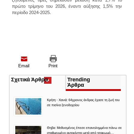
πρώτο τρίμηνο του 2026, έναντι αύξησης 1,5% την
περίοδο 2024-2025.
Email
Print
Σχετικά Άρθρα
(ενεργή
Trending
καρτέλα)
Άρθρα
Κρήτη - Χανιά: 64χρονος άνδρας έχασε τη ζωή του
σε πισίνα ξενοδοχείου
Θηβα: Μεθυσμένος έπεσε επανειλημμένα πάνω σε
σταθμευμένο αυτοκίνητο μετά από τσακωμό....