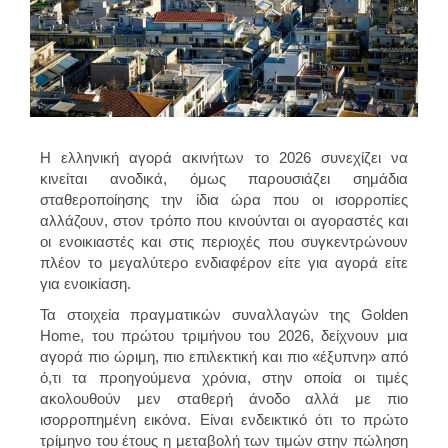
Η ελληνική αγορά ακινήτων το 2026 συνεχίζει να
κινείται ανοδικά, όμως παρουσιάζει σημάδια
σταθεροποίησης την ίδια ώρα που οι ισορροπίες
αλλάζουν, στον τρόπο που κινούνται οι αγοραστές και
οι ενοικιαστές και στις περιοχές που συγκεντρώνουν
πλέον το μεγαλύτερο ενδιαφέρον είτε για αγορά είτε
για ενοικίαση.
Τα στοιχεία πραγματικών συναλλαγών της Golden
Home, του πρώτου τριμήνου του 2026, δείχνουν μια
αγορά πιο ώριμη, πιο επιλεκτική και πιο «έξυπνη» από
ό,τι τα προηγούμενα χρόνια, στην οποία οι τιμές
ακολουθούν μεν σταθερή άνοδο αλλά με πιο
ισορροπημένη εικόνα. Είναι ενδεικτικό ότι το πρώτο
τρίμηνο του έτους η μεταβολή των τιμών στην πώληση