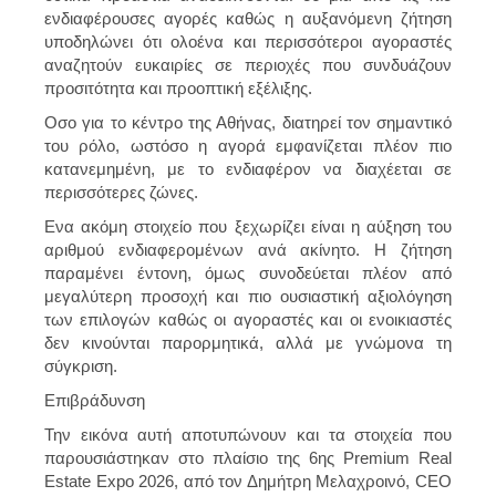
ενδιαφέρουσες αγορές καθώς η αυξανόμενη ζήτηση
υποδηλώνει ότι ολοένα και περισσότεροι αγοραστές
αναζητούν ευκαιρίες σε περιοχές που συνδυάζουν
προσιτότητα και προοπτική εξέλιξης.
Οσο για το κέντρο της Αθήνας, διατηρεί τον σημαντικό
του ρόλο, ωστόσο η αγορά εμφανίζεται πλέον πιο
κατανεμημένη, με το ενδιαφέρον να διαχέεται σε
περισσότερες ζώνες.
Ενα ακόμη στοιχείο που ξεχωρίζει είναι η αύξηση του
αριθμού ενδιαφερομένων ανά ακίνητο. Η ζήτηση
παραμένει έντονη, όμως συνοδεύεται πλέον από
μεγαλύτερη προσοχή και πιο ουσιαστική αξιολόγηση
των επιλογών καθώς οι αγοραστές και οι ενοικιαστές
δεν κινούνται παρορμητικά, αλλά με γνώμονα τη
σύγκριση.
Επιβράδυνση
Την εικόνα αυτή αποτυπώνουν και τα στοιχεία που
παρουσιάστηκαν στο πλαίσιο της 6ης Premium Real
Estate Expo 2026, από τον Δημήτρη Μελαχροινό, CEO