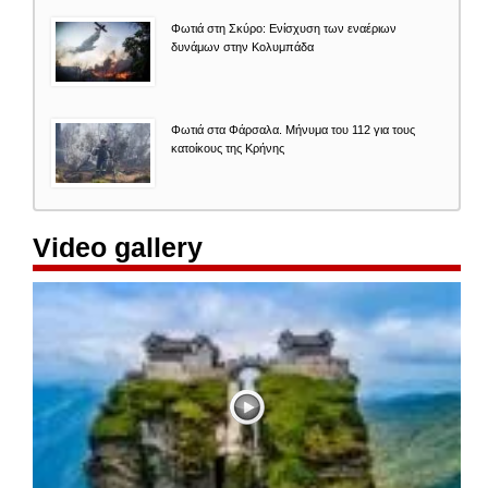
Φωτιά στη Σκύρο: Ενίσχυση των εναέριων
δυνάμων στην Κολυμπάδα
Φωτιά στα Φάρσαλα. Μήνυμα του 112 για τους
κατοίκους της Κρήνης
Video gallery