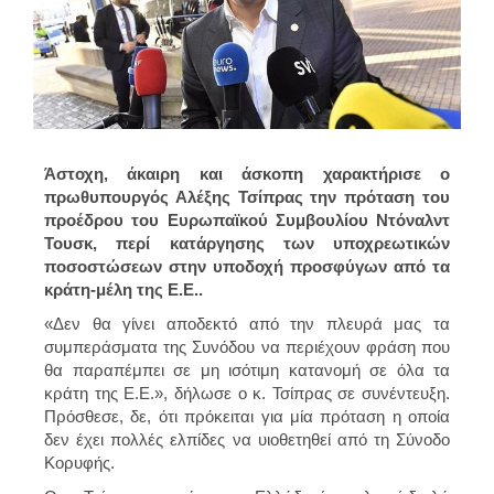
Άστοχη, άκαιρη και άσκοπη χαρακτήρισε ο
πρωθυπουργός Αλέξης Τσίπρας την πρόταση του
προέδρου του Ευρωπαϊκού Συμβουλίου Ντόναλντ
Τουσκ, περί κατάργησης των υποχρεωτικών
ποσοστώσεων στην υποδοχή προσφύγων από τα
κράτη-μέλη της Ε.Ε..
«Δεν θα γίνει αποδεκτό από την πλευρά μας τα
συμπεράσματα της Συνόδου να περιέχουν φράση που
θα παραπέμπει σε μη ισότιμη κατανομή σε όλα τα
κράτη της Ε.Ε.», δήλωσε ο κ. Τσίπρας σε συνέντευξη.
Πρόσθεσε, δε, ότι πρόκειται για μία πρόταση η οποία
δεν έχει πολλές ελπίδες να υιοθετηθεί από τη Σύνοδο
Κορυφής.