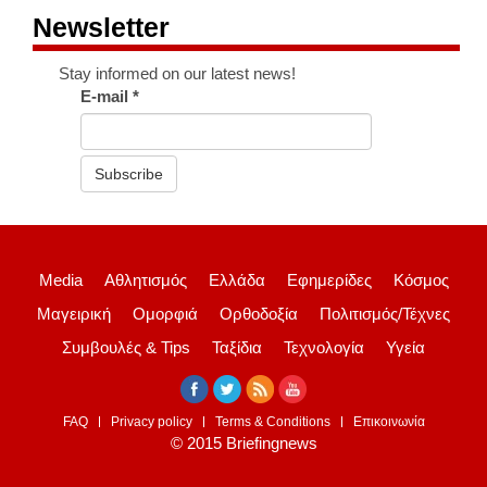
Newsletter
Stay informed on our latest news!
E-mail
*
Subscribe
Media
Αθλητισμός
Ελλάδα
Εφημερίδες
Κόσμος
Μαγειρική
Ομορφιά
Ορθοδοξία
Πολιτισμός/Τέχνες
Συμβουλές & Tips
Ταξίδια
Τεχνολογία
Υγεία
FAQ
Privacy policy
Terms & Conditions
Επικοινωνία
© 2015 Briefingnews