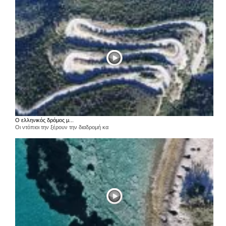
Ο ελληνικός δρόμος μ...
Οι ντόπιοι την ξέρουν την διαδρομή κα