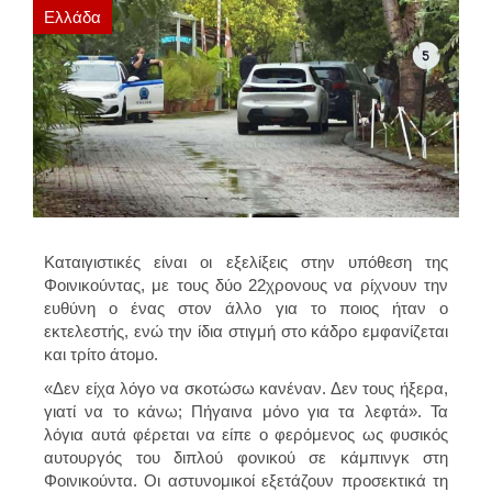
Ελλάδα
Καταιγιστικές
είναι οι εξελίξεις στην υπόθεση τ
ης
Φοινικούντας,
με τους δύο 22χρονους να ρίχνουν την
ευθύνη ο ένας στον άλλο για το ποιος ήταν ο
εκτελεστής, ενώ την ίδια στιγμή στο κάδρο εμφανίζεται
και τρίτο άτομο.
«Δεν είχα λόγο να σκοτώσω κανέναν. Δεν τους ήξερα,
γιατί να το κάνω; Πήγαινα μόνο για τα λεφτά». Τα
λόγια αυτά φέρεται να είπε ο φερόμενος ως φυσικός
αυτουργός του διπλού φονικού σε κάμπινγκ στη
Φοινικούντα. Οι αστυνομικοί εξετάζουν προσεκτικά τη