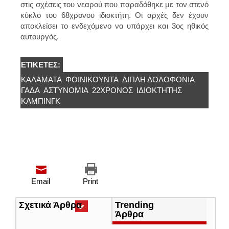
στις σχέσεις του νεαρού που παραδόθηκε με τον στενό
κύκλο του 68χρονου ιδιοκτήτη. Οι αρχές δεν έχουν
αποκλείσει το ενδεχόμενο να υπάρχει και 3ος ηθικός
αυτουργός.
ΕΤΙΚΈΤΕΣ:
ΚΑΛΑΜΑΤΑ
ΦΟΙΝΙΚΟΥΝΤΑ
ΔΙΠΛΗ ΔΟΛΟΦΟΝΙΑ
ΓΑΔΑ
ΑΣΤΥΝΟΜΊΑ
22ΧΡΟΝΟΣ
ΙΔΙΟΚΤΉΤΗΣ
ΚΆΜΠΙΝΓΚ
Email
Print
Σχετικά Άρθρα
(ενεργή
Trending
καρτέλα)
Άρθρα