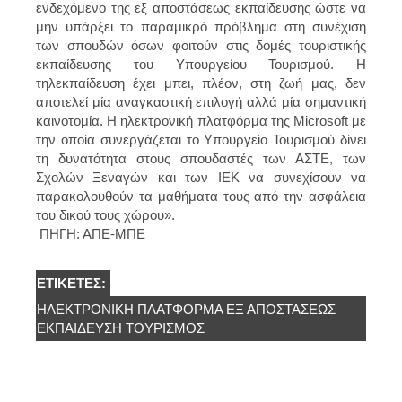
ενδεχόμενο της εξ αποστάσεως εκπαίδευσης ώστε να
μην υπάρξει το παραμικρό πρόβλημα στη συνέχιση
των σπουδών όσων φοιτούν στις δομές τουριστικής
εκπαίδευσης του Υπουργείου Τουρισμού. Η
τηλεκπαίδευση έχει μπει, πλέον, στη ζωή μας, δεν
αποτελεί μία αναγκαστική επιλογή αλλά μία σημαντική
καινοτομία. Η ηλεκτρονική πλατφόρμα της Microsoft με
την οποία συνεργάζεται το Υπουργείο Τουρισμού δίνει
τη δυνατότητα στους σπουδαστές των ΑΣΤΕ, των
Σχολών Ξεναγών και των ΙΕΚ να συνεχίσουν να
παρακολουθούν τα μαθήματα τους από την ασφάλεια
του δικού τους χώρου».
ΠΗΓΗ: ΑΠΕ-ΜΠΕ
ΕΤΙΚΈΤΕΣ:
ΗΛΕΚΤΡΟΝΙΚΗ ΠΛΑΤΦΟΡΜΑ ΕΞ ΑΠΟΣΤΑΣΕΩΣ
ΕΚΠΑΙΔΕΥΣΗ ΤΟΥΡΙΣΜΟΣ