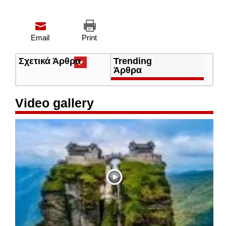
Email
Print
Σχετικά Άρθρα
(ενεργή
Trending
καρτέλα)
Άρθρα
Video gallery