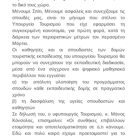
το δικό τους χώρο.
Μένουμε Σπίτι, Μένουμε ασφαλείς και συνεχίζουμε τις
σπουδές μας, είναι το μήνυμα που στέλνει το
Υπουργείο Τουρισμού που είχε εφαρμόσει τη
συγκεκριμένη καινοτομία, για πρώτη φορά, κατά τη
διάρκεια των περιοριστικών μέτρων τον περασμένο
Μάρτιο.
Οι καθηγητές και οι σπουδαστές των δομών
τουριστικής εκπαίδευσης του υπουργείου Τουρισμού θα
μπορούν να συνεχίσουν την εκπαιδευτική διαδικασία,
μέσα από ένα σύγχρονο και ψηφιακό μαθησιακό
περιβάλλον που εγγυάται:
α) την απόλυτη υλοποίηση του προγράμματος
σπουδών κάθε εκπαιδευτικής δομής σε πραγματικό
χρόνο
β) τη διασφάλιση της υγείας σπουδαστών και
καθηγητών
Σε δήλωσή του, ο υφυπουργός Τουρισμού, κ. Μάνος
Κόνσολας, επισημαίνει: «Οι συνθήκες επιβάλλουν
ετοιμότητα και αποτελεσματικότητα σε ό,τι κάνουμε.
Εδώ και πολύ καιρό είχαμε προετοιμαστεί για το