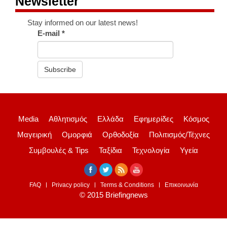
Newsletter
Stay informed on our latest news!
E-mail
*
Subscribe
Media
Αθλητισμός
Ελλάδα
Εφημερίδες
Κόσμος
Μαγειρική
Ομορφιά
Ορθοδοξία
Πολιτισμός/Τέχνες
Συμβουλές & Tips
Ταξίδια
Τεχνολογία
Υγεία
FAQ
Privacy policy
Terms & Conditions
Επικοινωνία
© 2015 Briefingnews