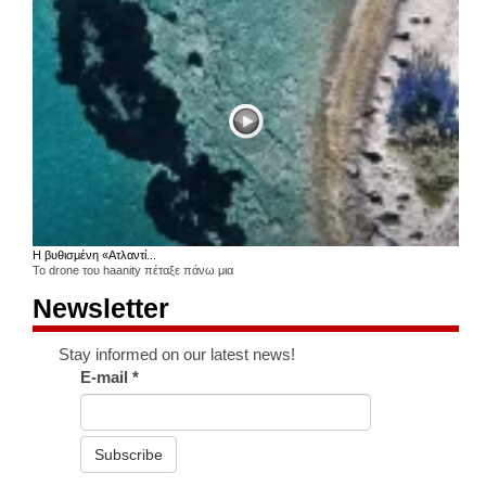
Η βυθισμένη «Ατλαντί...
Το drone του haanity πέταξε πάνω μια
Newsletter
Stay informed on our latest news!
E-mail
*
Subscribe