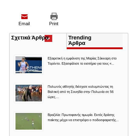
Email
Print
Σχετικά Άρθρα
(ενεργή
Trending
καρτέλα)
Άρθρα
Εξαιρετική η εμφάνιση της Μαρίας Σάκκαρη στο
Τορόντο. Εξασφάλισε το εισιτήριο για τους «...
Πολωνός αθλητής διέσχισε κολυμπώντας τη
Βαλτική από τη Σουηδία στην Πολωνία σε 56
ώρες....
Βραζιλία: Πρωτοφανής τιμωρία. Εκτός δράσης
παίκτης μέχρι να επιστρέψει ο ποδοσφαιριστής...