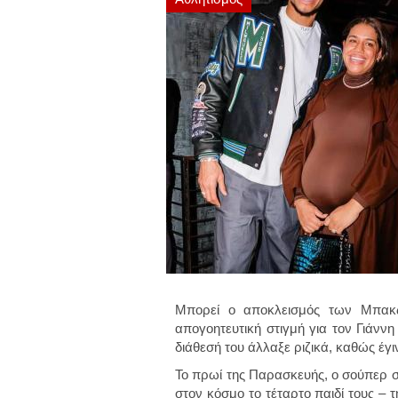
Μπορεί ο αποκλεισμός των Μπακ
απογοητευτική στιγμή για τον Γιάνν
διάθεσή του άλλαξε ριζικά, καθώς έγ
Το πρωί της Παρασκευής, ο σούπερ σ
στον κόσμο το τέταρτο παιδί τους –