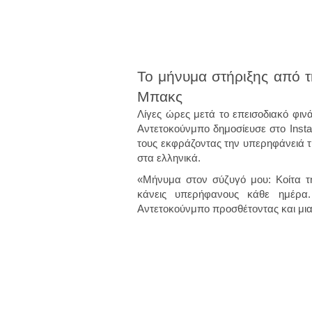
Το μήνυμα στήριξης από τ
Μπακς
Λίγες ώρες μετά το επεισοδιακό φι
Αντετοκούνμπο δημοσίευσε στο Instag
τους εκφράζοντας την υπερηφάνειά τ
στα ελληνικά.
«Μήνυμα στον σύζυγό μου: Κοίτα 
κάνεις υπερήφανους κάθε ημέρ
Αντετοκούνμπο προσθέτοντας και μια 