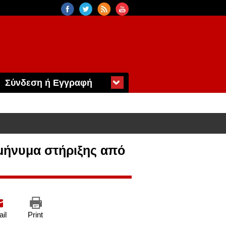
Σύνδεση ή Εγγραφή
 μήνυμα στήριξης από
il
Print