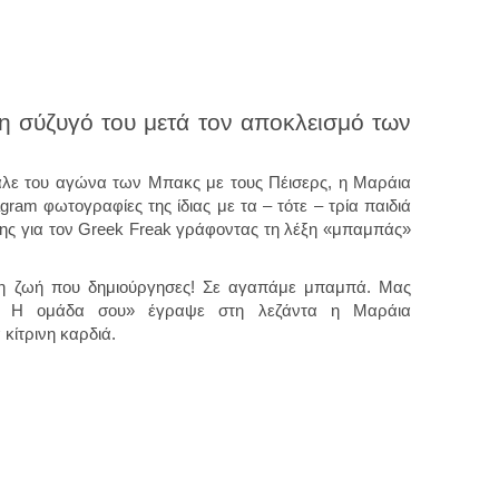
η σύζυγό του μετά τον αποκλεισμό των
νάλε του αγώνα των Μπακς με τους Πέισερς, η Μαράια
ram φωτογραφίες της ίδιας με τα – τότε – τρία παιδιά
ης για τον Greek Freak γράφοντας τη λέξη «μπαμπάς»
τη ζωή που δημιούργησες! Σε αγαπάμε μπαμπά. Μας
α. Η ομάδα σου» έγραψε στη λεζάντα η Μαράια
κίτρινη καρδιά.