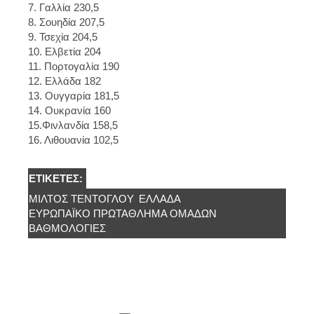
7. Γαλλία 230,5
8. Σουηδία 207,5
9. Τσεχία 204,5
10. Ελβετία 204
11. Πορτογαλία 190
12. Ελλάδα 182
13. Ουγγαρία 181,5
14. Ουκρανία 160
15.Φινλανδία 158,5
16. Λιθουανία 102,5
ΕΤΙΚΈΤΕΣ:
ΜΊΛΤΟΣ ΤΕΝΤΌΓΛΟΥ
ΕΛΛΆΔΑ
ΕΥΡΩΠΑΪΚΌ ΠΡΩΤΆΘΛΗΜΑ ΟΜΆΔΩΝ
ΒΑΘΜΟΛΟΓΊΕΣ