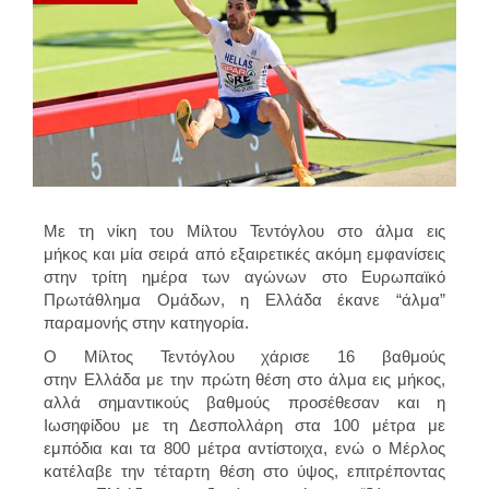
Με τη νίκη του Μίλτου Τεντόγλου στο άλμα εις
μήκος και μία σειρά από εξαιρετικές ακόμη εμφανίσεις
στην τρίτη ημέρα των αγώνων στο Ευρωπαϊκό
Πρωτάθλημα Ομάδων, η Ελλάδα έκανε “άλμα”
παραμονής στην κατηγορία.
Ο Μίλτος Τεντόγλου χάρισε 16 βαθμούς
στην Ελλάδα με την πρώτη θέση στο άλμα εις μήκος,
αλλά σημαντικούς βαθμούς προσέθεσαν και η
Ιωσηφίδου με τη Δεσπολλάρη στα 100 μέτρα με
εμπόδια και τα 800 μέτρα αντίστοιχα, ενώ ο Μέρλος
κατέλαβε την τέταρτη θέση στο ύψος, επιτρέποντας