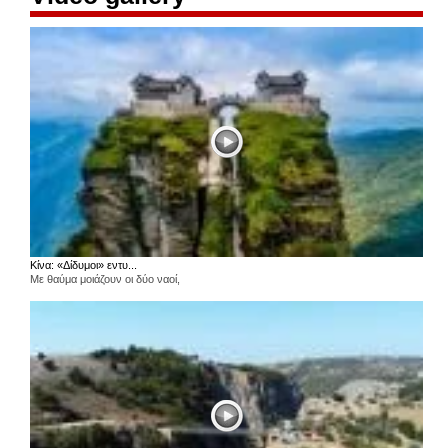
Κίνα: «Δίδυμοι» εντυ...
Με θαύμα μοιάζουν οι δύο ναοί,