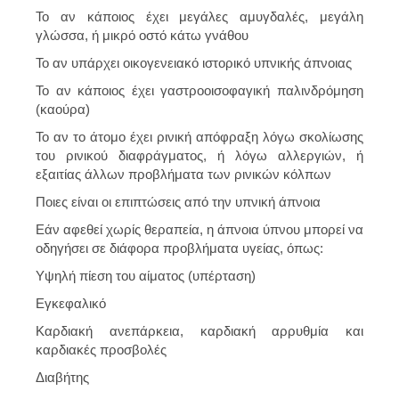
Το αν κάποιος έχει μεγάλες αμυγδαλές, μεγάλη
γλώσσα, ή μικρό οστό κάτω γνάθου
Το αν υπάρχει οικογενειακό ιστορικό υπνικής άπνοιας
Το αν κάποιος έχει γαστροοισοφαγική παλινδρόμηση
(καούρα)
Το αν το άτομο έχει ρινική απόφραξη λόγω σκολίωσης
του ρινικού διαφράγματος, ή λόγω αλλεργιών, ή
εξαιτίας άλλων προβλήματα των ρινικών κόλπων
Ποιες είναι οι επιπτώσεις από την υπνική άπνοια
Εάν αφεθεί χωρίς θεραπεία, η άπνοια ύπνου μπορεί να
οδηγήσει σε διάφορα προβλήματα υγείας, όπως:
Υψηλή πίεση του αίματος (υπέρταση)
Εγκεφαλικό
Καρδιακή ανεπάρκεια, καρδιακή αρρυθμία και
καρδιακές προσβολές
Διαβήτης