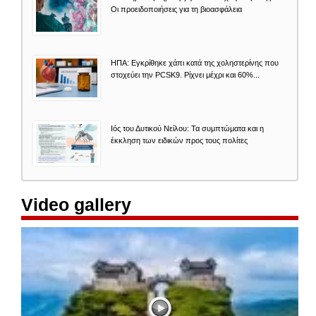
Οι προειδοποιήσεις για τη βιοασφάλεια
ΗΠΑ: Εγκρίθηκε χάπι κατά της χοληστερίνης που
στοχεύει την PCSK9. Ρίχνει μέχρι και 60%...
Ιός του Δυτικού Νείλου: Τα συμπτώματα και η
έκκληση των ειδικών προς τους πολίτες
Video gallery