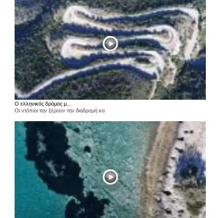
Ο ελληνικός δρόμος μ...
Οι ντόπιοι την ξέρουν την διαδρομή κα