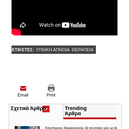
ΕΤΙΚΈΤΕΣ:
ΥΠΝΙΚΗ ΑΠΝΟΙΑ
ΘΕΡΑΠΕΙΑ
Email
Print
Σχετικά Άρθρα
(ενεργή
Trending
καρτέλα)
Άρθρα
Επιστήμονες δημιούργησαν 16 τεχνητούς ιούς με AI.