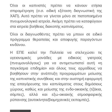
Όλοι οι καπνιστές πρέπει να κάνουν ετήσια
σπιρομέτρηση (σ.σ. ειδική εξέταση διαγνωστική της
ΧΑΠ). Αυτό πρέπει να γίνεται μόνο σε πιστοποιημένα
πνευμονολογικά ιατρεία. Ακόμη πρέπει να καταφύγουν
στα ιατρεία βοήθειας διακοπής καπνίσματος.
Όλοι οι διαγνωσθέντες πρέπει να μπουν σε ειδικό
πρόγραμμα θεραπείας και αποφυγής παραγόντων
κινδύνου.
Η ΕΠΕ καλεί την Πολιτεία να στελεχώσει τις
υγειονομικές μονάδες με ειδικούς γιατρούς
(πνευμονολόγους) για να αντιμετωπιστεί αυτή «η
παγκόσμια επιδημία» και όλους τους αρμοδίους να
βοηθήσουν στην ανάπτυξη προγραμμάτων μείωσης
της καπνιστικής συνήθειας και στην αυστηρή εφαρμογή
της απαγόρευσης του καπνίσματος στους δημόσιους
χώρους, καθώς και μείωσης της ενδο-οικιακής (τζάκια,
σόμπες), αλλά και εξω-οικιακής ατμοσφαιρικής
ρύπανσης (αυτοκίνητα/βιομηχανικές εκπομπές).