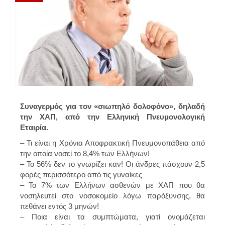
Συναγερμός για τον «σιωπηλό δολοφόνο», δηλαδή
την ΧΑΠ, από την Ελληνική Πνευμονολογική
Εταιρία.
– Τι είναι η Χρόνια Αποφρακτική Πνευμονοπάθεια από
την οποία νοσεί το 8,4% των Ελλήνων!
– Το 56% δεν το γνωρίζει καν! Οι άνδρες πάσχουν 2,5
φορές περισσότερο από τις γυναίκες
– Το 7% των Ελλήνων ασθενών με ΧΑΠ που θα
νοσηλευτεί στο νοσοκομείο λόγω παρόξυνσης, θα
πεθάνει εντός 3 μηνών!
– Ποια είναι τα συμπτώματα, γιατί ονομάζεται