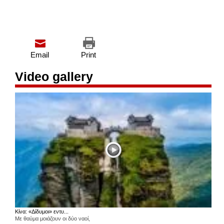
Email
Print
Video gallery
Κίνα: «Δίδυμοι» εντυ...
Με θαύμα μοιάζουν οι δύο ναοί,