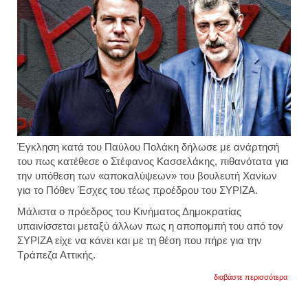
Έγκληση κατά του Παύλου Πολάκη δήλωσε με ανάρτησή
του πως κατέθεσε ο Στέφανος Κασσελάκης, πιθανότατα για
την υπόθεση των «αποκαλύψεων» του βουλευτή Χανίων
για το Πόθεν Έσχες του τέως προέδρου του ΣΥΡΙΖΑ.
Μάλιστα ο πρόεδρος του Κινήματος Δημοκρατίας
υπαινίσσεται μεταξύ άλλων πως η αποπομπή του από τον
ΣΥΡΙΖΑ είχε να κάνει και με τη θέση που πήρε για την
Τράπεζα Αττικής.
για
διαβάστε περισσότερα
πάει
τον
πολά