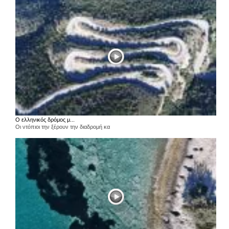
Ο ελληνικός δρόμος μ...
Οι ντόπιοι την ξέρουν την διαδρομή κα