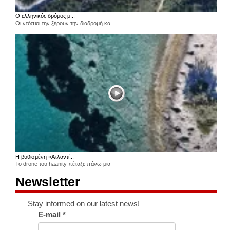
Ο ελληνικός δρόμος μ...
Οι ντόπιοι την ξέρουν την διαδρομή κα
Η βυθισμένη «Ατλαντί...
Το drone του haanity πέταξε πάνω μια
Newsletter
Stay informed on our latest news!
E-mail
*