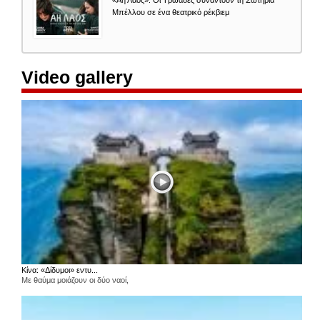
Μπέλλου σε ένα θεατρικό ρέκβιεμ
Video gallery
Κίνα: «Δίδυμοι» εντυ...
Με θαύμα μοιάζουν οι δύο ναοί,