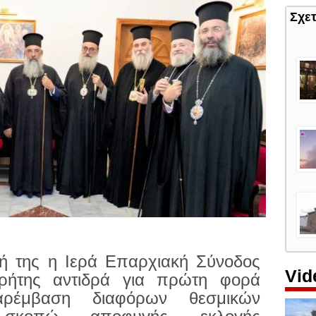
Σχε
ή της η Ιερά Επαρχιακή Σύνοδος
Vid
ρήτης αντιδρά για πρώτη φορά
ρέμβαση διαφόρων θεσμικών