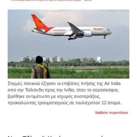
Στιγμές πανικού έζησαν οι επιβάτες πτήσης της Air India
από την Ταϊλάνδη προς την Ινδία, όταν το αεροσκάφος
βρέθηκε αντιμέτωπο με ισχυρές αναταράξεις,
προκαλώντας τραυματισμούς σε τουλάχιστον 12 άτομα.
για
διαβάστε περισσότερα
τρόμο
σε
πτήσ
της
air