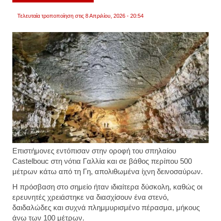
Τελευταία τροποποίηση στις 8 Απριλίου, 2026 - 20:54
Επιστήμονες εντόπισαν στην οροφή του σπηλαίου
Castelbouc στη νότια Γαλλία και σε βάθος περίπου 500
μέτρων κάτω από τη Γη, απολιθωμένα ίχνη δεινοσαύρων.
Η πρόσβαση στο σημείο ήταν ιδιαίτερα δύσκολη, καθώς οι
ερευνητές χρειάστηκε να διασχίσουν ένα στενό,
δαιδαλώδες και συχνά πλημμυρισμένο πέρασμα, μήκους
άνω των 100 μέτρων.