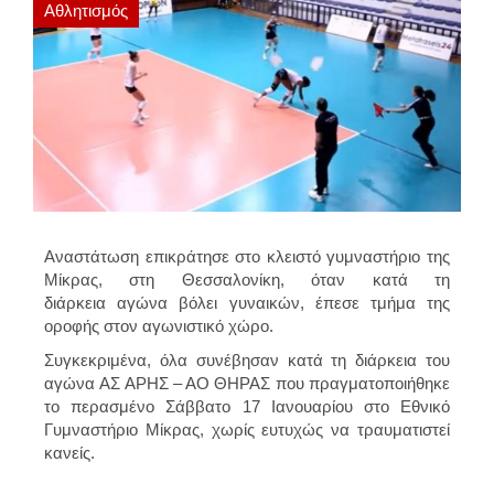
Αθλητισμός
Αναστάτωση επικράτησε στο
κλειστό γυμναστήριο της
Μίκρας
, στη Θεσσαλονίκη, όταν κατά τη
διάρκεια
αγώνα βόλει
γυναικών, έπεσε
τμήμα της
οροφής
στον αγωνιστικό χώρο.
Συγκεκριμένα, όλα συνέβησαν κατά τη διάρκεια του
αγώνα
ΑΣ ΑΡΗΣ – ΑΟ ΘΗΡΑΣ
που πραγματοποιήθηκε
το περασμένο Σάββατο 17 Ιανουαρίου στο
Εθνικό
Γυμναστήριο Μίκρας,
χωρίς ευτυχώς να
τραυματιστεί
κανείς.