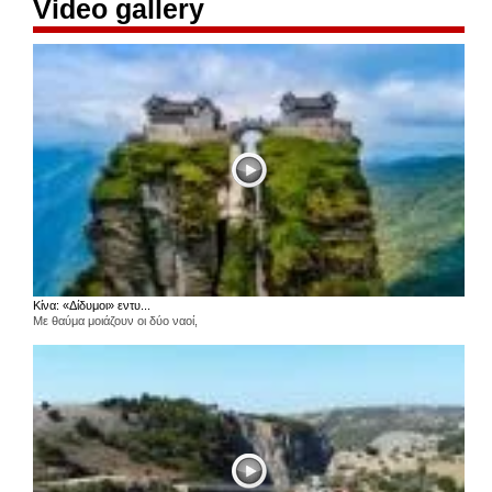
Video gallery
Κίνα: «Δίδυμοι» εντυ...
Με θαύμα μοιάζουν οι δύο ναοί,