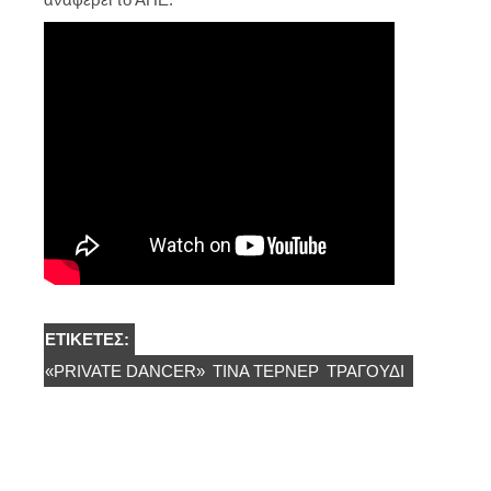
ΕΤΙΚΈΤΕΣ:
«PRIVATE DANCER»
ΤΊΝΑ ΤΈΡΝΕΡ
ΤΡΑΓΟΎΔΙ