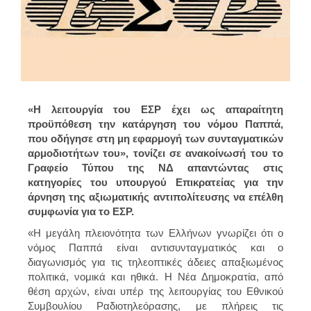
«H λειτουργία του ΕΣΡ έχει ως απαραίτητη
προϋπόθεση την κατάργηση του νόμου Παππά,
που οδήγησε στη μη εφαρμογή των συνταγματικών
αρμοδιοτήτων του», τονίζει σε ανακοίνωσή του το
Γραφείο Τύπου της ΝΔ απαντώντας στις
κατηγορίες του υπουργού Επικρατείας για την
άρνηση της αξιωματικής αντιπολίτευσης να επέλθη
συμφωνία για το ΕΣΡ.
«Η μεγάλη πλειονότητα των Ελλήνων γνωρίζει ότι ο
νόμος Παππά είναι αντισυνταγματικός και ο
διαγωνισμός για τις τηλεοπτικές άδειες απαξιωμένος
πολιτικά, νομικά και ηθικά. Η Νέα Δημοκρατία, από
θέση αρχών, είναι υπέρ της λειτουργίας του Εθνικού
Συμβουλίου Ραδιοτηλεόρασης, με πλήρεις τις