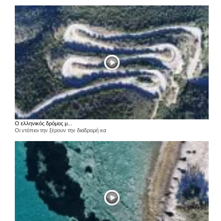
Ο ελληνικός δρόμος μ...
Οι ντόπιοι την ξέρουν την διαδρομή κα