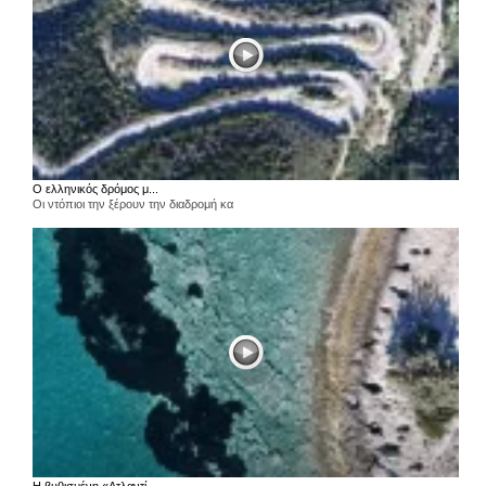
Ο ελληνικός δρόμος μ...
Οι ντόπιοι την ξέρουν την διαδρομή κα