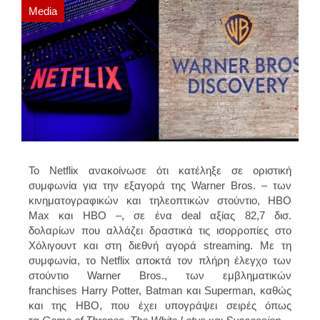
Media
Το Netflix ανακοίνωσε ότι κατέληξε σε οριστική
συμφωνία για την εξαγορά της Warner Bros. – των
κινηματογραφικών και τηλεοπτικών στούντιο, HBO
Max και HBO –, σε ένα deal αξίας 82,7 δισ.
δολαρίων που αλλάζει δραστικά τις ισορροπίες στο
Χόλιγουντ και στη διεθνή αγορά streaming. Με τη
συμφωνία, το Netflix αποκτά τον πλήρη έλεγχο των
στούντιο Warner Bros., των εμβληματικών
franchises Harry Potter, Batman και Superman, καθώς
και της HBO, που έχει υπογράψει σειρές όπως