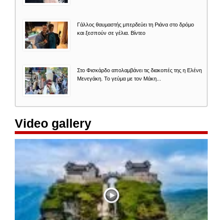
Γάλλος θαυμαστής μπερδεύει τη Ριάνα στο δρόμο
και ξεσπούν σε γέλια. Βίντεο
Στο Φισκάρδο απολαμβάνει τις διακοπές της η Ελένη
Μενεγάκη. Το γεύμα με τον Μάκη...
Video gallery