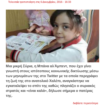
Τελευταία τροποποίηση στις 6 Δεκεμβρίου, 2016 - 16:33
Μια μικρή Σύρια, η Μπάνα αλ Άμπεντ, που έχει γίνει
γνωστή στους ιστότοπους κοινωνικής δικτύωσης μέσω
των μηνυμάτων της στο Twitter με τα οποία περιγράφει
τη ζωή της στο ανατολικό Χαλέπι, αναγκάστηκε να
εγκαταλείψει το σπίτι της καθώς πλησιάζει ο συριακός
στρατός και «είναι καλά», δήλωσε σήμερα ο πατέρας
της.
για
διαβάστε περισσότερα