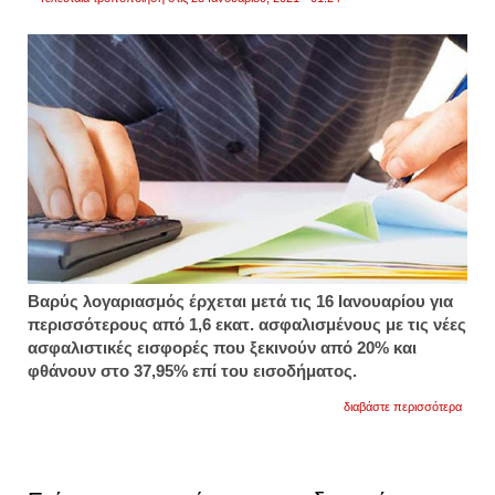
Βαρύς λογαριασμός έρχεται μετά τις 16 Ιανουαρίου για
περισσότερους από 1,6 εκατ. ασφαλισμένους με τις νέες
ασφαλιστικές εισφορές που ξεκινούν από 20% και
φθάνουν στο 37,95% επί του εισοδήματος.
για
διαβάστε περισσότερα
τι
εισφο
θα
πληρ
επαγγ