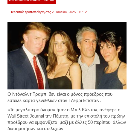
Τελευταία τροποποίηση στις 25 Ιουλίου, 2025 - 15:12
Ο Ντόναλντ Τραμπ δεν είναι ο μόνος πρόεδρος που
έστειλε κάρτα γενεθλίων στον Τζέφρι Επστάιν.
«Το μεγαλύτερο όνομα» ήταν ο Μπιλ Κλίντον, ανέφερε η
Wall Street Journal την Πέμπτη, με την επιστολή του πρώην
προέδρου να εμφανίζεται μαζί με άλλες 50 περίπου, άλλων
διασημοτήτων και στελεχών.