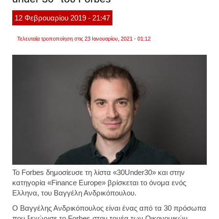
12
Φεβρουαρίου
2019
- 21:47
Τελευταία τροποποίηση στις 23 Ιανουαρίου, 2021 - 01:12
Το Forbes δημοσίευσε τη λίστα «30Under30» και στην
κατηγορία «Finance Europe» βρίσκεται το όνομα ενός
Ελληνα, του Βαγγέλη Ανδρικόπουλου.
Ο Βαγγέλης Ανδρικόπουλος είναι ένας από τα 30 πρόσωπα
που ξεχώρισε το Forbes στον τομέα των Οικονομικών.