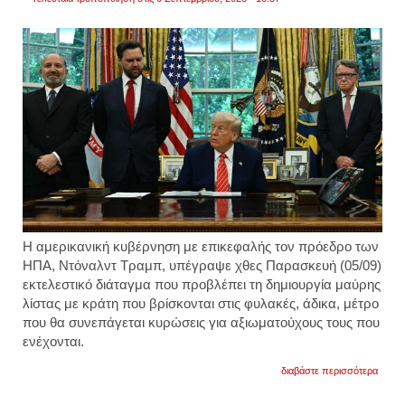
Η αμερικανική κυβέρνηση με επικεφαλής τον πρόεδρο των
ΗΠΑ, Ντόναλντ Τραμπ, υπέγραψε χθες Παρασκευή (05/09)
εκτελεστικό διάταγμα που προβλέπει τη δημιουργία μαύρης
λίστας με κράτη που βρίσκονται στις φυλακές, άδικα, μέτρο
που θα συνεπάγεται κυρώσεις για αξιωματούχους τους που
ενέχονται.
για
διαβάστε περισσότερα
ηπα:
το