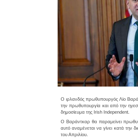
Ο ιρλανδός πρωθυπουργός Λίο Βαρά
την πρωθυπουργία και από την ηγεσ
δημοσίευμα της Irish Independent.
Ο Βαράντκαρ θα παραμείνει πρωθυπο
αυτό αναμένεται να γίνει κατά την δι
του Απριλίου.