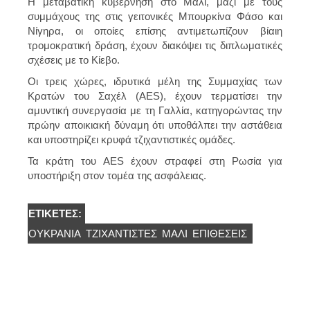
Η μεταβατική κυβέρνηση στο Μάλι, μαζί με τους
συμμάχους της στις γειτονικές Μπουρκίνα Φάσο και
Νίγηρα, οι οποίες επίσης αντιμετωπίζουν βίαιη
τρομοκρατική δράση, έχουν διακόψει τις διπλωματικές
σχέσεις με το Κίεβο.
Οι τρεις χώρες, ιδρυτικά μέλη της Συμμαχίας των
Κρατών του Σαχέλ (AES), έχουν τερματίσει την
αμυντική συνεργασία με τη Γαλλία, κατηγορώντας την
πρώην αποικιακή δύναμη ότι υποθάλπει την αστάθεια
και υποστηρίζει κρυφά τζιχαντιστικές ομάδες.
Τα κράτη του AES έχουν στραφεί στη Ρωσία για
υποστήριξη στον τομέα της ασφάλειας.
ΕΤΙΚΈΤΕΣ:
ΟΥΚΡΑΝΊΑ
ΤΖΙΧΑΝΤΙΣΤΈΣ
ΜΑΛΊ
ΕΠΙΘΕΣΕΙΣ