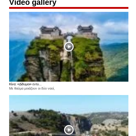
Video gallery
Κίνα: «Δίδυμοι» εντυ...
Με θαύμα μοιάζουν οι δύο ναοί,