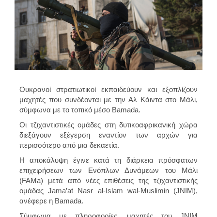
Ουκρανοί στρατιωτικοί εκπαιδεύουν και εξοπλίζουν
μαχητές που συνδέονται με την Αλ Κάιντα στο Μάλι,
σύμφωνα με το τοπικό μέσο Bamada.
Οι τζιχαντιστικές ομάδες στη δυτικοαφρικανική χώρα
διεξάγουν εξέγερση εναντίον των αρχών για
περισσότερο από μια δεκαετία.
Η αποκάλυψη έγινε κατά τη διάρκεια πρόσφατων
επιχειρήσεων των Ενόπλων Δυνάμεων του Μάλι
(FAMa) μετά από νέες επιθέσεις της τζιχαντιστικής
ομάδας Jama’at Nasr al-Islam wal-Muslimin (JNIM),
ανέφερε η Bamada.
Σύμφωνα με πληροφορίες, μαχητές του JNIM