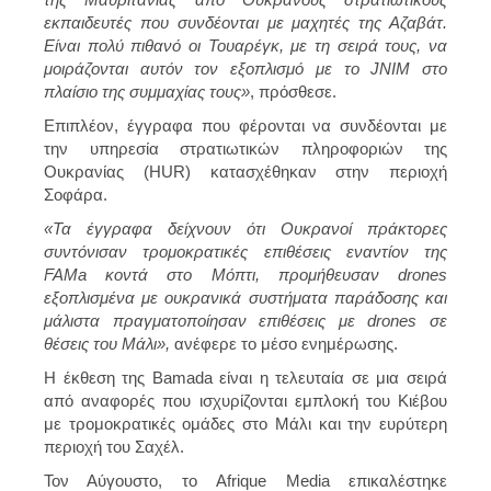
εκπαιδευτές που συνδέονται με μαχητές της Αζαβάτ.
Είναι πολύ πιθανό οι Τουαρέγκ, με τη σειρά τους, να
μοιράζονται αυτόν τον εξοπλισμό με το JNIM στο
πλαίσιο της συμμαχίας τους»
, πρόσθεσε.
Επιπλέον, έγγραφα που φέρονται να συνδέονται με
την υπηρεσία στρατιωτικών πληροφοριών της
Ουκρανίας (HUR) κατασχέθηκαν στην περιοχή
Σοφάρα.
«Τα έγγραφα δείχνουν ότι Ουκρανοί πράκτορες
συντόνισαν τρομοκρατικές επιθέσεις εναντίον της
FAMa κοντά στο Μόπτι, προμήθευσαν drones
εξοπλισμένα με ουκρανικά συστήματα παράδοσης και
μάλιστα πραγματοποίησαν επιθέσεις με drones σε
θέσεις του Μάλι»,
ανέφερε το μέσο ενημέρωσης.
Η έκθεση της Bamada είναι η τελευταία σε μια σειρά
από αναφορές που ισχυρίζονται εμπλοκή του Κιέβου
με τρομοκρατικές ομάδες στο Μάλι και την ευρύτερη
περιοχή του Σαχέλ.
Τον Αύγουστο, το Afrique Media επικαλέστηκε