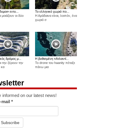
δυμοι» εντυ...
Το ελληνικό χωριό πο...
 μοιάζουν οι δύο
Η Αράδαινα είναι, λοιπόν, ένα
χωριό σ
κός δρόμος μ...
Η βυθισμένη «Ατλαντί...
οι την ξέρουν την
Το drone του haanity πέταξε
 κα
πάνω μια
sletter
y informed on our latest news!
-mail
*
Subscribe