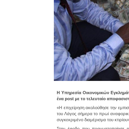
Η Υπηρεσία Οικονομικών Εγκλημάτ
ένα post με το τελευταίο αποφασι
«Η επιχείρηση ακολούθησε την εμπι
του Λάγος σήμερα το πρωί αναφορικ
συγκεκριμένο διαμέρισμα του κτιρίου»
Στην έφοδο που πραγματοποίησε η