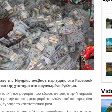
ων της Νιγηρίας ανέβασε περιχαρής στο Facebook
στικό της χτύπημα στο οργανωμένο έγκλημα.
Vid
στευτική πληροφορία που έδωσε άντρας στην Υπηρεσία
ά με την ύποπτη μεταφορά τσαντών από και προς ένα
, έγραφε το κατατοπιστικό post.
 αστυνομία της πόλης ανασύρθηκαν λοιπόν από το