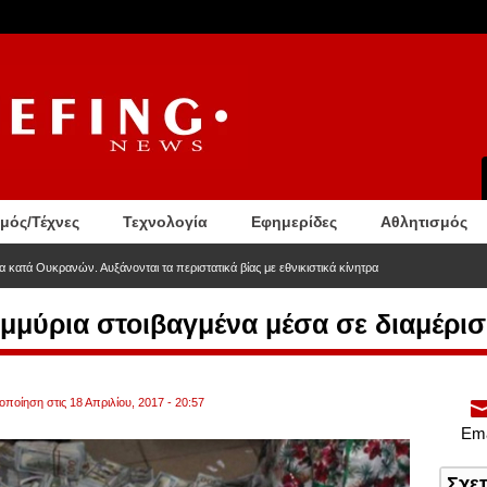
σμός/Τέχνες
Τεχνολογία
Εφημερίδες
Αθλητισμός
α κατά Ουκρανών. Αυξάνονται τα περιστατικά βίας με εθνικιστικά κίνητρα
ομμύρια στοιβαγμένα μέσα σε διαμέρισ
οποίηση στις 18 Απριλίου, 2017 - 20:57
Ema
Σχε