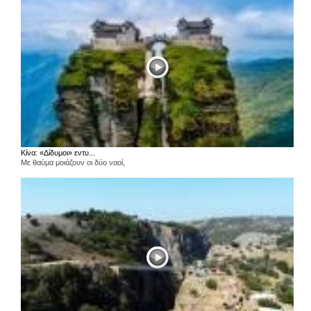
Κίνα: «Δίδυμοι» εντυ...
Με θαύμα μοιάζουν οι δύο ναοί,