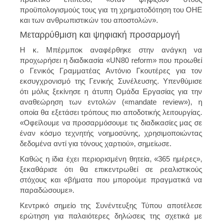
προϋπολογισμούς τους για τη χρηματοδότηση του ΟΗΕ
και των ανθρωπιστικών του αποστολών».
Μεταρρύθμιση και ψηφιακή προσαρμογή
Η κ. Μπέρμποκ αναφέρθηκε στην ανάγκη να
προχωρήσει η διαδικασία «UN80 reform» που προωθεί
ο Γενικός Γραμματέας Αντόνιο Γκουτέρες για τον
εκσυγχρονισμό της Γενικής Συνέλευσης. Υπενθύμισε
ότι μόλις ξεκίνησε η άτυπη Ομάδα Εργασίας για την
αναθεώρηση των εντολών («mandate review»), η
οποία θα εξετάσει τρόπους πιο αποδοτικής λειτουργίας.
«Οφείλουμε να προσαρμόσουμε τις διαδικασίες μας σε
έναν κόσμο τεχνητής νοημοσύνης, χρησιμοποιώντας
δεδομένα αντί για τόνους χαρτιού», σημείωσε.
Καθώς η ίδια έχει περιορισμένη θητεία, «365 ημέρες»,
ξεκαθάρισε ότι θα επικεντρωθεί σε ρεαλιστικούς
στόχους και «βήματα που μπορούμε πραγματικά να
παραδώσουμε».
Κεντρικό σημείο της Συνέντευξης Τύπου αποτέλεσε
ερώτηση για παλαιότερες δηλώσεις της σχετικά με