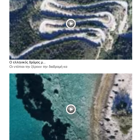
Ο ελληνικός δρόμος μ...
Οι ντόπιοι την ξέρουν την διαδρομή κα