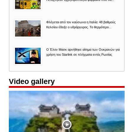
Φλέγεται από τον καύσωνα η Ιταλία: 48 βαθμούς
Κελσίου έδειξε ο υδράργυρος. Το θερμότερο...
O Έλον Mασκ αρνήθηκε αίτημα των Ουκρανών για
χρήση του Starlink σε πλήγματα εντός Ρωσίας
Video gallery