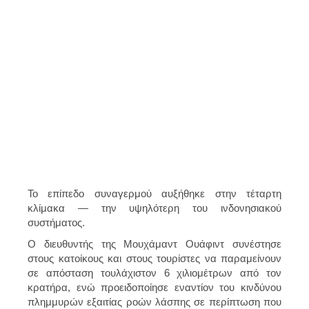
Το επίπεδο συναγερμού αυξήθηκε στην τέταρτη
κλίμακα — την υψηλότερη του ινδονησιακού
συστήματος.
Ο διευθυντής της Μουχάμαντ Ουάφιντ συνέστησε
στους κατοίκους και στους τουρίστες να παραμείνουν
σε απόσταση τουλάχιστον 6 χιλιομέτρων από τον
κρατήρα, ενώ προειδοποίησε εναντίον του
κινδύνου
πλημμυρών
εξαιτίας ροών λάσπης σε περίπτωση που