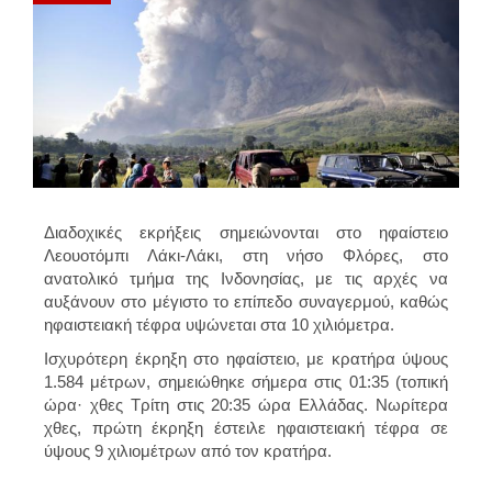
Διαδοχικές εκρήξεις σημειώνονται στο ηφαίστειο
Λεουοτόμπι Λάκι-Λάκι, στη νήσο Φλόρες, στο
ανατολικό τμήμα της
Ινδονησίας
, με τις αρχές να
αυξάνουν στο μέγιστο το επίπεδο συναγερμού, καθώς
ηφαιστειακή τέφρα υψώνεται στα 10 χιλιόμετρα.
Ισχυρότερη έκρηξη στο ηφαίστειο, με κρατήρα ύψους
1.584 μέτρων, σημειώθηκε σήμερα στις 01:35 (τοπική
ώρα· χθες Τρίτη στις 20:35 ώρα Ελλάδας. Νωρίτερα
χθες, πρώτη έκρηξη έστειλε ηφαιστειακή τέφρα σε
ύψους 9 χιλιομέτρων από τον κρατήρα.