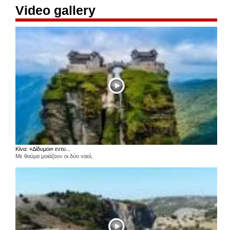
Video gallery
Κίνα: «Δίδυμοι» εντυ...
Με θαύμα μοιάζουν οι δύο ναοί,