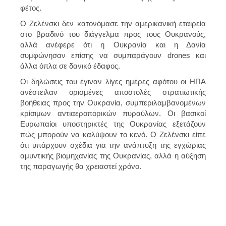
φέτος.
Ο Ζελένσκι δεν κατονόμασε την αμερικανική εταιρεία
στο βραδινό του διάγγελμα προς τους Ουκρανούς,
αλλά ανέφερε ότι η Ουκρανία και η Δανία
συμφώνησαν επίσης να συμπαράγουν drones και
άλλα όπλα σε δανικό έδαφος.
Οι δηλώσεις του έγιναν λίγες ημέρες αφότου οι ΗΠΑ
ανέστειλαν ορισμένες αποστολές στρατιωτικής
βοήθειας προς την Ουκρανία, συμπεριλαμβανομένων
κρίσιμων αντιαεροπορικών πυραύλων. Οι βασικοί
Ευρωπαίοι υποστηρικτές της Ουκρανίας εξετάζουν
πώς μπορούν να καλύψουν το κενό. Ο Ζελένσκι είπε
ότι υπάρχουν σχέδια για την ανάπτυξη της εγχώριας
αμυντικής βιομηχανίας της Ουκρανίας, αλλά η αύξηση
της παραγωγής θα χρειαστεί χρόνο.