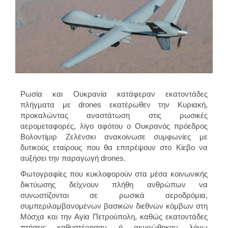
Ρωσία και Ουκρανία κατάφεραν εκατοντάδες
πλήγματα με drones εκατέρωθεν την Κυριακή,
προκαλώντας αναστάτωση στις ρωσικές
αερομεταφορές, λίγο αφότου ο Ουκρανός πρόεδρος
Βολοντίμιρ Ζελένσκι ανακοίνωσε συμφωνίες με
δυτικούς εταίρους που θα επιτρέψουν στο Κίεβο να
αυξήσει την παραγωγή drones.
Φωτογραφίες που κυκλοφορούν στα μέσα κοινωνικής
δικτύωσης δείχνουν πλήθη ανθρώπων να
συνωστίζονται σε ρωσικά αεροδρόμια,
συμπεριλαμβανομένων βασικών διεθνών κόμβων στη
Μόσχα και την Αγία Πετρούπολη, καθώς εκατοντάδες
πτήσεις καθυστέρησαν ή ακυρώθηκαν λόγω