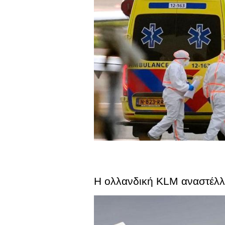
Η ολλανδική KLM αναστέλλει