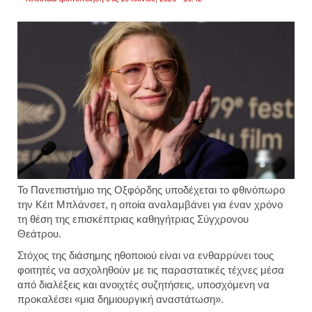
Το Πανεπιστήμιο της Οξφόρδης υποδέχεται το φθινόπωρο
την Κέιτ Μπλάνσετ, η οποία αναλαμβάνει για έναν χρόνο
τη θέση της επισκέπτριας καθηγήτριας Σύγχρονου
Θεάτρου.
Στόχος της διάσημης ηθοποιού είναι να ενθαρρύνει τους
φοιτητές να ασχοληθούν με τις παραστατικές τέχνες μέσα
από διαλέξεις και ανοιχτές συζητήσεις, υποσχόμενη να
προκαλέσει «μια δημιουργική αναστάτωση».