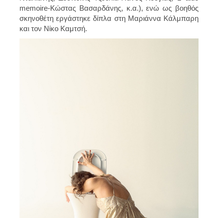
memoire-Κώστας Βασαρδάνης, κ.α.), ενώ ως βοηθός
σκηνοθέτη εργάστηκε δίπλα στη Μαριάννα Κάλμπαρη
και τον Νίκο Καμτσή.