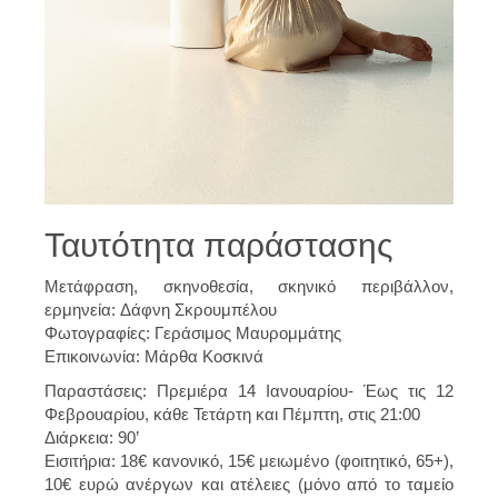
Ταυτότητα παράστασης
Μετάφραση, σκηνοθεσία, σκηνικό περιβάλλον,
ερμηνεία: Δάφνη Σκρουμπέλου
Φωτογραφίες: Γεράσιμος Μαυρομμάτης
Επικοινωνία: Μάρθα Κοσκινά
Παραστάσεις: Πρεμιέρα 14 Ιανουαρίου- Έως τις 12
Φεβρουαρίου, κάθε Τετάρτη και Πέμπτη, στις 21:00
Διάρκεια: 90’
Εισιτήρια: 18€ κανονικό, 15€ μειωμένο (φοιτητικό, 65+),
10€ ευρώ ανέργων και ατέλειες (μόνο από το ταμείο