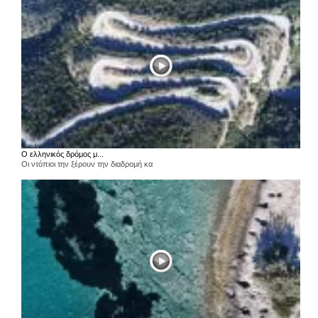
Ο ελληνικός δρόμος μ...
Οι ντόπιοι την ξέρουν την διαδρομή κα