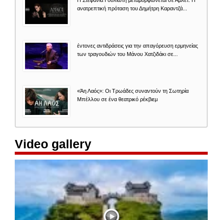
ανατρεπτική πρόταση του Δημήτρη Καραντζά...
έντονες αντιδράσεις για την απαγόρευση ερμηνείας
των τραγουδιών του Μάνου Χατζιδάκι σε...
«Άη Λαός»: Οι Τρωάδες συναντούν τη Σωτηρία
Μπέλλου σε ένα θεατρικό ρέκβιεμ
Video gallery