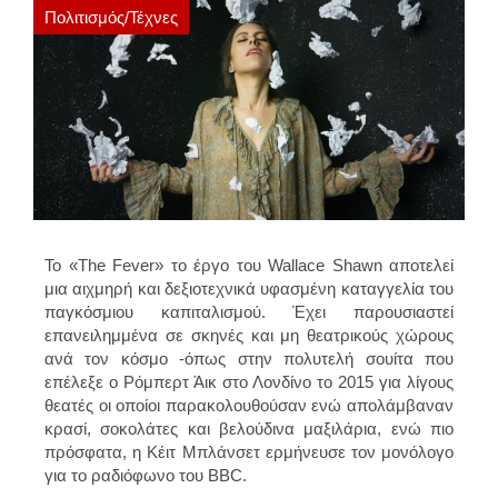
Πολιτισμός/Τέχνες
Το «The Fever» το έργο του Wallace Shawn αποτελεί
μια αιχμηρή και δεξιοτεχνικά υφασμένη καταγγελία του
παγκόσμιου καπιταλισμού. Έχει παρουσιαστεί
επανειλημμένα σε σκηνές και μη θεατρικούς χώρους
ανά τον κόσμο -όπως στην πολυτελή σουίτα που
επέλεξε ο Ρόμπερτ Άικ στο Λονδίνο το 2015 για λίγους
θεατές οι οποίοι παρακολουθούσαν ενώ απολάμβαναν
κρασί, σοκολάτες και βελούδινα μαξιλάρια, ενώ πιο
πρόσφατα, η Κέιτ Μπλάνσετ ερμήνευσε τον μονόλογο
για το ραδιόφωνο του BBC.