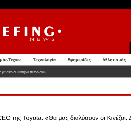
σμός/Τέχνες
Τεχνολογία
Εφημερίδες
Αθλητισμός
 ρωσικό διυλιστήριο πετρελαίου
EO της Toyota: «Θα μας διαλύσουν οι Κινέζοι. 