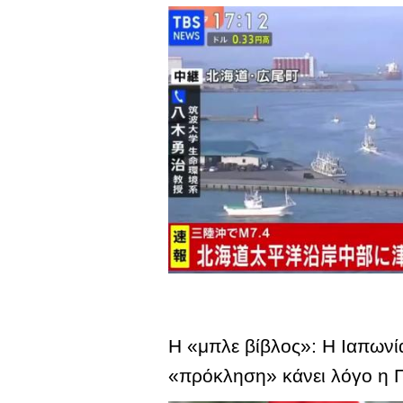
Η «μπλε βίβλος»: Η Ιαπωνί
«πρόκληση» κάνει λόγο η 