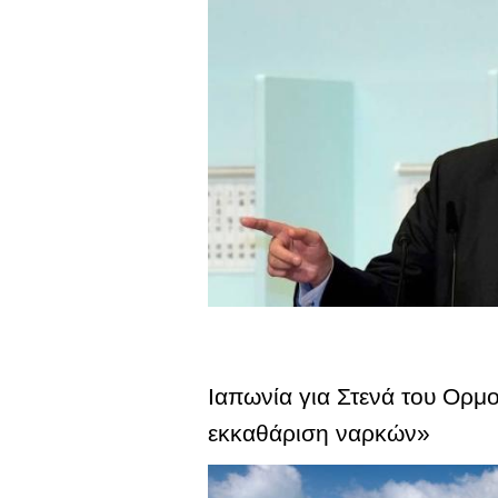
Ιαπωνία για Στενά του Ορμ
εκκαθάριση ναρκών»