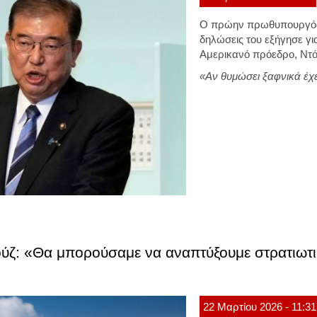
Ο πρώην πρωθυπουργός τ
δηλώσεις του εξήγησε γι
Αμερικανό πρόεδρο, Ντ
«Αν θυμώσει ξαφνικά έχ
ούζ: «Θα μπορούσαμε να αναπτύξουμε στρατιωτικ
22
Μαρτίου
2026
- 11:31