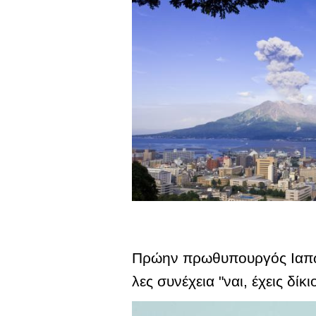
Πρώην πρωθυπουργός Ιαπωνί
λες συνέχεια "ναι, έχεις δίκι